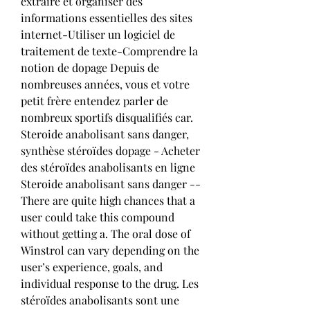
extraire et organiser des 
informations essentielles des sites 
internet-Utiliser un logiciel de 
traitement de texte-Comprendre la 
notion de dopage Depuis de 
nombreuses années, vous et votre 
petit frère entendez parler de 
nombreux sportifs disqualifiés car. 
Steroide anabolisant sans danger, 
synthèse stéroïdes dopage - Acheter 
des stéroïdes anabolisants en ligne 
Steroide anabolisant sans danger -- 
There are quite high chances that a 
user could take this compound 
without getting a. The oral dose of 
Winstrol can vary depending on the 
user’s experience, goals, and 
individual response to the drug. Les 
stéroïdes anabolisants sont une 