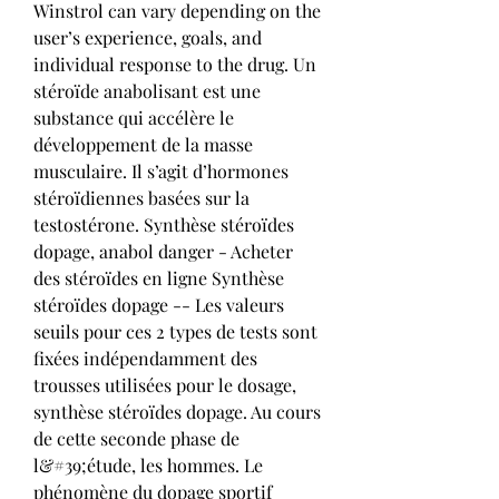
Winstrol can vary depending on the 
user’s experience, goals, and 
individual response to the drug. Un 
stéroïde anabolisant est une 
substance qui accélère le 
développement de la masse 
musculaire. Il s’agit d’hormones 
stéroïdiennes basées sur la 
testostérone. Synthèse stéroïdes 
dopage, anabol danger - Acheter 
des stéroïdes en ligne Synthèse 
stéroïdes dopage -- Les valeurs 
seuils pour ces 2 types de tests sont 
fixées indépendamment des 
trousses utilisées pour le dosage, 
synthèse stéroïdes dopage. Au cours 
de cette seconde phase de 
l&#39;étude, les hommes. Le 
phénomène du dopage sportif 