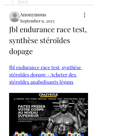
Back
Anonymous
September 9, 2023
Jbl endurance race test, 
synthèse stéroïdes 
dopage
Jbl endurance race test, synthèse 
stéroïdes dopage - Acheter des 
stéroïdes anabolisants légaux