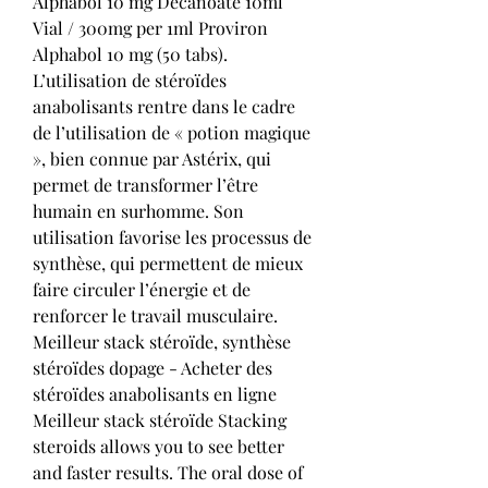
Alphabol 10 mg Decanoate 10ml 
Vial / 300mg per 1ml Proviron 
Alphabol 10 mg (50 tabs). 
L’utilisation de stéroïdes 
anabolisants rentre dans le cadre 
de l’utilisation de « potion magique 
», bien connue par Astérix, qui 
permet de transformer l’être 
humain en surhomme. Son 
utilisation favorise les processus de 
synthèse, qui permettent de mieux 
faire circuler l’énergie et de 
renforcer le travail musculaire. 
Meilleur stack stéroïde, synthèse 
stéroïdes dopage - Acheter des 
stéroïdes anabolisants en ligne 
Meilleur stack stéroïde Stacking 
steroids allows you to see better 
and faster results. The oral dose of 