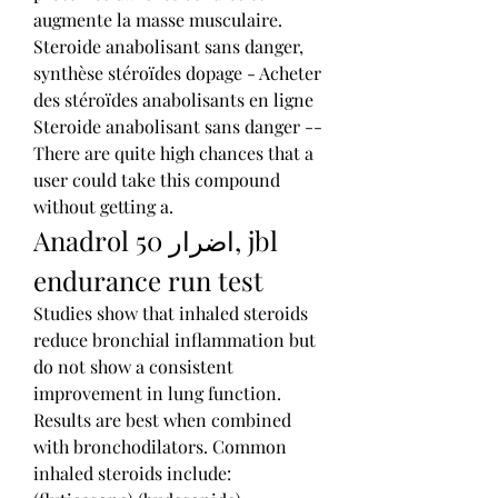
augmente la masse musculaire. 
Steroide anabolisant sans danger, 
synthèse stéroïdes dopage - Acheter 
des stéroïdes anabolisants en ligne 
Steroide anabolisant sans danger -- 
There are quite high chances that a 
user could take this compound 
without getting a. 
Anadrol 50 اضرار, jbl 
endurance run test
Studies show that inhaled steroids 
reduce bronchial inflammation but 
do not show a consistent 
improvement in lung function. 
Results are best when combined 
with bronchodilators. Common 
inhaled steroids include: 