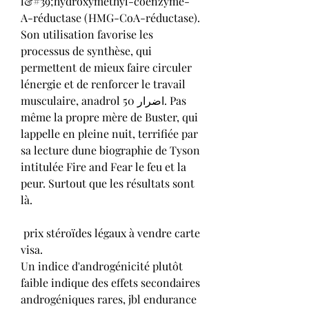
l&#39;hydroxyméthyl-coenzyme-
A-réductase (HMG-CoA-réductase). 
Son utilisation favorise les 
processus de synthèse, qui 
permettent de mieux faire circuler 
lénergie et de renforcer le travail 
musculaire, anadrol 50 اضرار. Pas 
même la propre mère de Buster, qui 
lappelle en pleine nuit, terrifiée par 
sa lecture dune biographie de Tyson 
intitulée Fire and Fear le feu et la 
peur. Surtout que les résultats sont 
là.
 prix stéroïdes légaux à vendre carte 
visa.
Un indice d'androgénicité plutôt 
faible indique des effets secondaires 
androgéniques rares, jbl endurance 