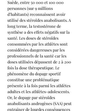
Suède, entre 50 000 et 100 000 
personnes (sur 9 millions 
d’habitants) reconnaissent avoir 
utilisé des stéroïdes anabolisants. A 
long terme, la testostérone de 
synthèse a des effets négatifs sur la 
santé. Les doses de stéroïdes 
consommées par les athlètes sont 
considérées dangereuses par les 
professionnels de la santé car les 
doses utilisées dépassent de 2 à 200 
fois la dose thérapeutique. Le 
phénomène du dopage sportif 
constitue une problématique 
présente à la fois parmi les athlètes 
adultes et les athlètes-adolescents. 
Or, le dopage par stéroïdes 
anabolisants androgènes (SAA) peut 
entraîner de lourdes conséquences 