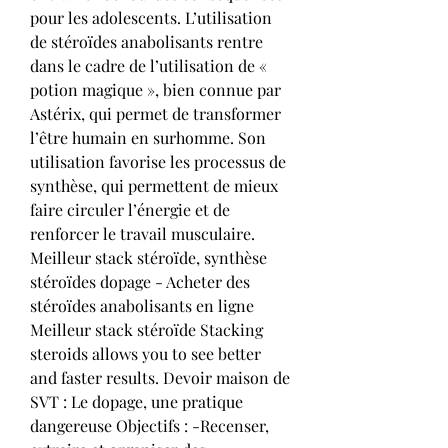
pour les adolescents. L’utilisation 
de stéroïdes anabolisants rentre 
dans le cadre de l’utilisation de « 
potion magique », bien connue par 
Astérix, qui permet de transformer 
l’être humain en surhomme. Son 
utilisation favorise les processus de 
synthèse, qui permettent de mieux 
faire circuler l’énergie et de 
renforcer le travail musculaire. 
Meilleur stack stéroïde, synthèse 
stéroïdes dopage - Acheter des 
stéroïdes anabolisants en ligne 
Meilleur stack stéroïde Stacking 
steroids allows you to see better 
and faster results. Devoir maison de 
SVT : Le dopage, une pratique 
dangereuse Objectifs : -Recenser, 