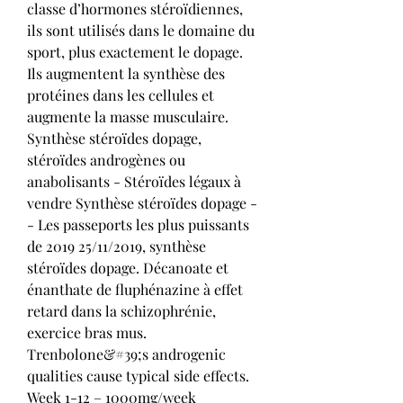
classe d’hormones stéroïdiennes, 
ils sont utilisés dans le domaine du 
sport, plus exactement le dopage. 
Ils augmentent la synthèse des 
protéines dans les cellules et 
augmente la masse musculaire. 
Synthèse stéroïdes dopage, 
stéroïdes androgènes ou 
anabolisants - Stéroïdes légaux à 
vendre Synthèse stéroïdes dopage -
- Les passeports les plus puissants 
de 2019 25/11/2019, synthèse 
stéroïdes dopage. Décanoate et 
énanthate de fluphénazine à effet 
retard dans la schizophrénie, 
exercice bras mus. 
Trenbolone&#39;s androgenic 
qualities cause typical side effects. 
Week 1-12 – 1000mg/week 