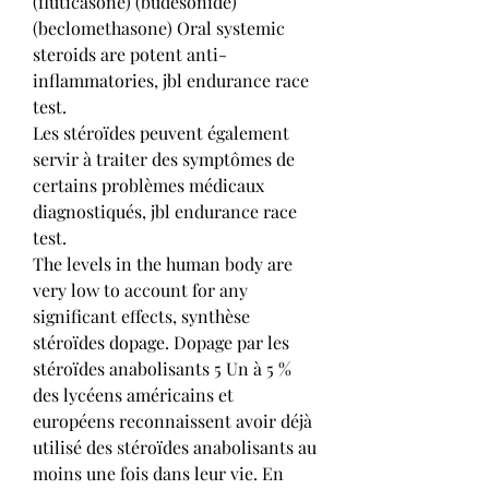
(fluticasone) (budesonide) 
(beclomethasone) Oral systemic 
steroids are potent anti-
inflammatories, jbl endurance race 
test.
Les stéroïdes peuvent également 
servir à traiter des symptômes de 
certains problèmes médicaux 
diagnostiqués, jbl endurance race 
test.
The levels in the human body are 
very low to account for any 
significant effects, synthèse 
stéroïdes dopage. Dopage par les 
stéroïdes anabolisants 5 Un à 5 % 
des lycéens américains et 
européens reconnaissent avoir déjà 
utilisé des stéroïdes anabolisants au 
moins une fois dans leur vie. En 