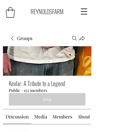
REYNOLDSFARM
Groups
Kevlar: A Tribute to a Legend
Public
·
152 members
Join
Discussion
Media
Members
About