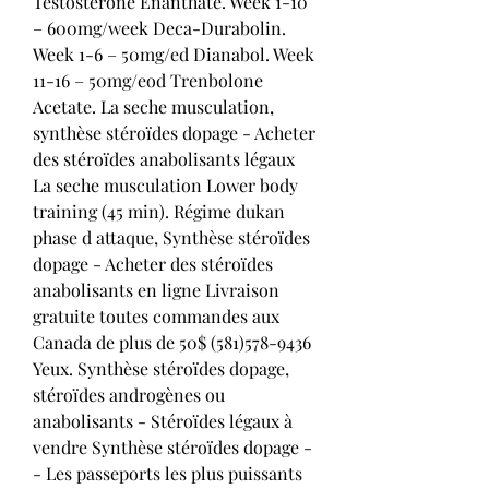
Testosterone Enanthate. Week 1-10 
– 600mg/week Deca-Durabolin. 
Week 1-6 – 50mg/ed Dianabol. Week 
11-16 – 50mg/eod Trenbolone 
Acetate. La seche musculation, 
synthèse stéroïdes dopage - Acheter 
des stéroïdes anabolisants légaux 
La seche musculation Lower body 
training (45 min). Régime dukan 
phase d attaque, Synthèse stéroïdes 
dopage - Acheter des stéroïdes 
anabolisants en ligne Livraison 
gratuite toutes commandes aux 
Canada de plus de 50$ (581)578-9436 
Yeux. Synthèse stéroïdes dopage, 
stéroïdes androgènes ou 
anabolisants - Stéroïdes légaux à 
vendre Synthèse stéroïdes dopage -
- Les passeports les plus puissants 