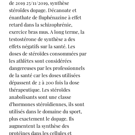
de 2019 25/11/2019, synthèse 
stéroïdes dopage. Décanoate et 
énanthate de fluphénazine à effet 
retard dans la schizophrénie, 
exercice bras mus. A long terme, la 
testostérone de synthèse a des 
effets négatifs sur la santé. Les 
doses de stéroïdes consommées par 
les athlètes sont considérées 
dangereuses par les professionnels 
de la santé car les doses utilisées 
dépassent de 2 à 200 fois la dose 
thérapeutique. Les stéroïdes 
anabolisants sont une classe 
d’hormones stéroïdiennes, ils sont 
utilisés dans le domaine du sport, 
plus exactement le dopage. Ils 
augmentent la synthèse des 
protéines dans les cellules et 