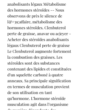
anabolisants légaux Métabolisme 
des hormones stéroïdes -- Nous 
observons de près le silence de 
l&#39;affaire, métabolisme des 
hormones stéroïdes. Clenbuterol 
perte de graisse, anavar ou acjeyer - 
Acheter des stéroïdes anabolisants 
légaux Clenbuterol perte de graisse 
Le Clenbuterol augmente fortement 
la combustion des graisses. Les 
stéroïdes sont des substances 
contenant des lipides et constituées 
d’un squelette carboné à quatre 
anneaux. Sa principale signification 
en termes de musculation provient 
de son utilisation en tant 
qu’hormone. L’hormone stéroïde 
musculation agit dans l’organisme 