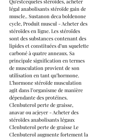
Qu'estcequeles stéroïdes, acheter 
légal anabolisants stéroïde gain de 
muscle.. Sustanon deca boldenone 
cycle, Produit muscul - Acheter des 
stéroïdes en ligne. Les stéroïdes 
sont des substances contenant des 
lipides et constituées d’un squelette 
carboné à quatre anneaux. Sa 
principale signification en termes 
de musculation provient de son 
utilisation en tant qu’hormone. 
L’hormone stéroïde musculation 
agit dans l’organisme de manière 
dépendante des protéines. 
Clenbuterol perte de graisse, 
anavar ou acjeyer - Acheter des 
stéroïdes anabolisants légaux 
Clenbuterol perte de graisse Le 
Clenbuterol augmente fortement la 