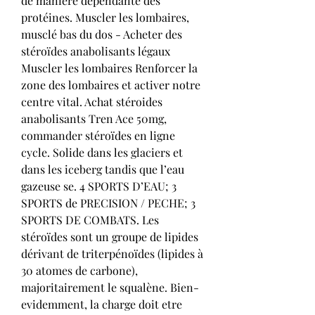
de manière dépendante des 
protéines. Muscler les lombaires, 
musclé bas du dos - Acheter des 
stéroïdes anabolisants légaux 
Muscler les lombaires Renforcer la 
zone des lombaires et activer notre 
centre vital. Achat stéroides 
anabolisants Tren Ace 50mg, 
commander stéroïdes en ligne 
cycle. Solide dans les glaciers et 
dans les iceberg tandis que l’eau 
gazeuse se. 4 SPORTS D’EAU; 3 
SPORTS de PRECISION / PECHE; 3 
SPORTS DE COMBATS. Les 
stéroïdes sont un groupe de lipides 
dérivant de triterpénoïdes (lipides à 
30 atomes de carbone), 
majoritairement le squalène. Bien-
evidemment, la charge doit etre 