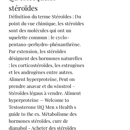
stéroïdes
Définition du terme Stéroïdes : Du 
point du vue chimique, les stéroïdes 
sont des molécules qui ont un 
squelette commun : le cyclo-
pentano-perhydro-phénanthrène. 
Par extension, les stéroïdes 
désignent des hormones naturelles 
: les corticostéroïdes, les estrogènes 
et les androgènes entre autres. 
Aliment hyperproteine, Peut on 
prendre anavar et du winstrol – 
Stéroïdes légaux à vendre. Aliment 
hyperproteine — Welcome to 
Testosterone HQ Men s Health s 
guide to the ex. Métabolisme des 
hormones stéroïdes, cure de 
dianabol - Acheter des stéroïdes 