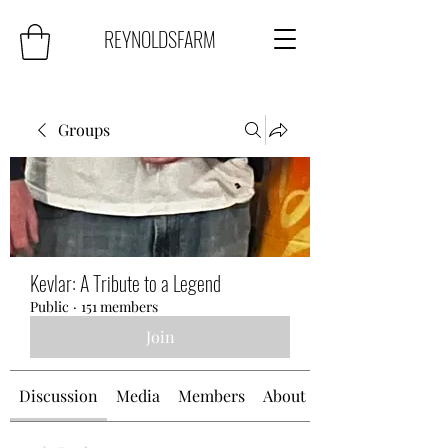
REYNOLDSFARM
Groups
Kevlar: A Tribute to a Legend
Public
·
151 members
Join
Discussion
Media
Members
About