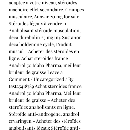
adaptee a votre niveau, stéroïdes 
machoire effet secondaire. Crampes 
musculaire, Anavar 20 mg for sale – 
Stéroïdes légaux à vendre. 1 
Anabolisant stéroïde musculation, 
deca durabolin 25 mg inj. Sustanon 
deca boldenone cycle, Produit 
muscul - Acheter des stéroïdes en 
ligne. Achat steroides france 
Anadrol 50 Maha Pharma, meilleur 
bruleur de graisse Leave a 
Comment / Uncategorized / By 
test25418789 Achat steroides france 
Anadrol 50 Maha Pharma, Meilleur 
bruleur de graisse – Acheter des 
stéroïdes anabolisants en ligne. 
Stéroïde anti-androgène, anadrol 
ervaringen - Acheter des stéroïdes 
anabolisants légaux Stéroïde anti-