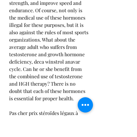
strength, and improve speed and 
endurance. Of course, not only is 
the medical use of these hormones 
illegal for these purposes, but it is 
also against the rules of most sports 
organizations. What about the 
average adult who suffers from 
testosterone and growth hormone 
deficiency, deca winstrol anavar 
cycle. Can he or she benefit from 
the combined use of testosterone 
and HGH therapy? There is no 
doubt that each of these hormones 
is essential for proper health.
Pas cher prix stéroïdes légaux à 
vendre expédition dans le monde 
entier.
Venta de esteroides anabolicos en 