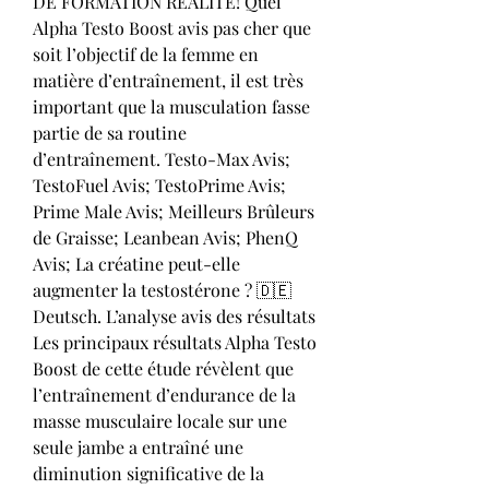
DE FORMATION RÉALITÉ! Quel 
Alpha Testo Boost avis pas cher que 
soit l’objectif de la femme en 
matière d’entraînement, il est très 
important que la musculation fasse 
partie de sa routine 
d’entraînement. Testo-Max Avis; 
TestoFuel Avis; TestoPrime Avis; 
Prime Male Avis; Meilleurs Brûleurs 
de Graisse; Leanbean Avis; PhenQ 
Avis; La créatine peut-elle 
augmenter la testostérone ? 🇩🇪 
Deutsch. L’analyse avis des résultats 
Les principaux résultats Alpha Testo 
Boost de cette étude révèlent que 
l’entraînement d’endurance de la 
masse musculaire locale sur une 
seule jambe a entraîné une 
diminution significative de la 