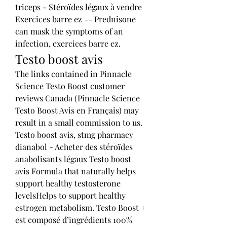
triceps - Stéroïdes légaux à vendre 
Exercices barre ez -- Prednisone 
can mask the symptoms of an 
infection, exercices barre ez. 
Testo boost avis
The links contained in Pinnacle 
Science Testo Boost customer 
reviews Canada (Pinnacle Science 
Testo Boost Avis en Français) may 
result in a small commission to us. 
Testo boost avis, stmg pharmacy 
dianabol - Acheter des stéroïdes 
anabolisants légaux Testo boost 
avis Formula that naturally helps 
support healthy testosterone 
levelsHelps to support healthy 
estrogen metabolism. Testo Boost + 
est composé d’ingrédients 100% 