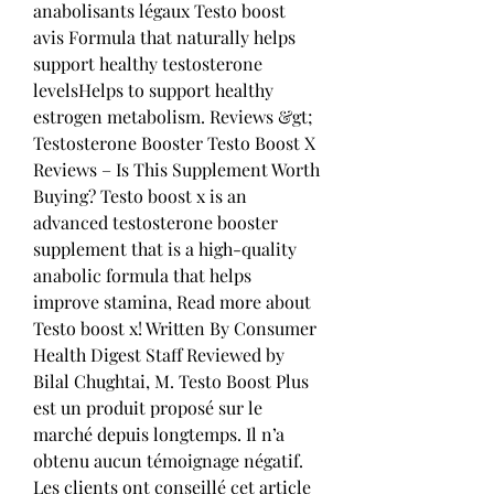
anabolisants légaux Testo boost 
avis Formula that naturally helps 
support healthy testosterone 
levelsHelps to support healthy 
estrogen metabolism. Reviews &gt; 
Testosterone Booster Testo Boost X 
Reviews – Is This Supplement Worth 
Buying? Testo boost x is an 
advanced testosterone booster 
supplement that is a high-quality 
anabolic formula that helps 
improve stamina, Read more about 
Testo boost x! Written By Consumer 
Health Digest Staff Reviewed by 
Bilal Chughtai, M. Testo Boost Plus 
est un produit proposé sur le 
marché depuis longtemps. Il n’a 
obtenu aucun témoignage négatif. 
Les clients ont conseillé cet article 