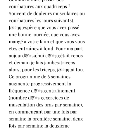
courbatures aux quadriceps ? 
Souvent de douleurs musculaires ou 
courbatures les jours suivants). 
J&#39;espère que vous avez passé 
une bonne journée, que vous avez 
mangé a votre faim et que vous vous 
êtes entraînez à fond !Pour ma part 
aujourd&#39;hui c&#39;était repos 
et demain je fais jambes/triceps 
alors; pour les triceps, j&#39;ai tou. 
Ce programme de 6 semaines 
augmente progressivement la 
fréquence d&#39;entraînement 
(nombre d&#39;exercices de 
musculation des bras par semaine), 
en commençant par une fois par 
semaine la première semaine, deux 
fois par semaine la deuxième 