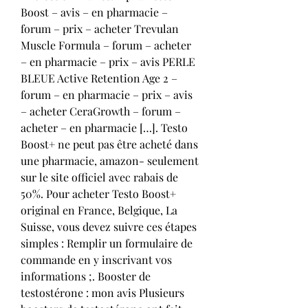
Boost – avis – en pharmacie – 
forum – prix – acheter Trevulan 
Muscle Formula – forum – acheter 
– en pharmacie – prix – avis PERLE 
BLEUE Active Retention Age 2 – 
forum – en pharmacie – prix – avis 
– acheter CeraGrowth – forum – 
acheter – en pharmacie […]. Testo 
Boost+ ne peut pas être acheté dans 
une pharmacie, amazon- seulement 
sur le site officiel avec rabais de 
50%. Pour acheter Testo Boost+ 
original en France, Belgique, La 
Suisse, vous devez suivre ces étapes 
simples : Remplir un formulaire de 
commande en y inscrivant vos 
informations ;. Booster de 
testostérone : mon avis Plusieurs 