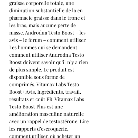
graisse corporelle totale, une 
diminution substantielle de la en 
pharmacie graisse dans le tronc et 
les bras, mais aucune perte de 
masse. Androdna Testo Boost – les 
avis – le forum – comment utiliser. 
Les hommes qui se demandent 
comment utiliser Androdna Testo 
Boost doivent savoir qu’il n’y a rien 
de plus simple. Le produit est 
disponible sous forme de 
comprimés. Vitamax Labs Testo 
Boost+ Avis, Ingrédients, travail, 
résultats et coût FR. Vitamax Labs 
Testo Boost Plus est une 
amélioration masculine naturelle 
avec un rappel de testostérone. Lire 
les rapports d’escroquerie, 
comment utiliser, où acheter un 