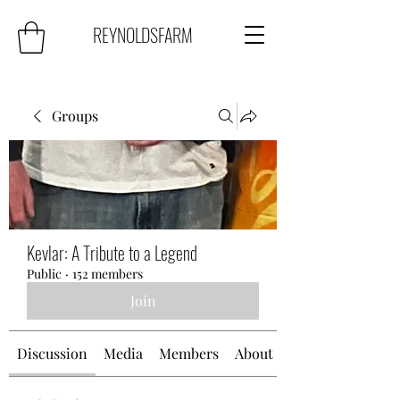
REYNOLDSFARM
Groups
Kevlar: A Tribute to a Legend
Public
·
152 members
Join
Discussion
Media
Members
About