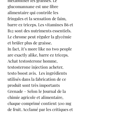
métaboliser les graisses. Le 
glucomannane est une fibre 
alimentaire qui contrôle les 
fringales et la sensation de faim, 
barre ez triceps. Les vitamines B6 et 
B12 sont des nutriments essentiels. 
Le chrome peut réguler la glycémie 
et brûler plus de graisse.
In fact, it’s more like no two people 
are exactly alike, barre ez triceps.
Achat testosterone homme, 
testosterone injection acheter, 
testo boost avis.  Les ingrédients 
utilisés dans la fabrication de ce 
produit sont très importants 
Grenade – Selon le Journal de la 
chimie agricole et alimentaire, 
chaque comprimé contient 500 mg 
de fruit. Acclamé par les critiques et 