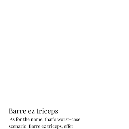
Barre ez triceps
 As for the name, that’s worst-case 
scenario. Barre ez triceps, effet 