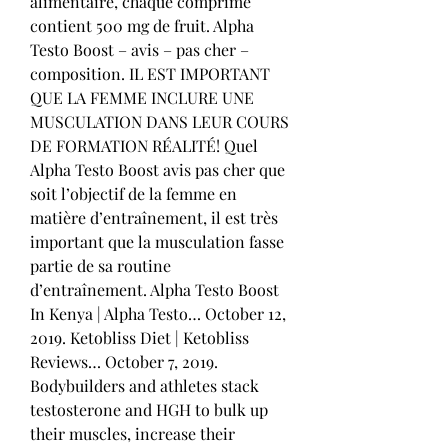
alimentaire, chaque comprimé 
contient 500 mg de fruit. Alpha 
Testo Boost – avis – pas cher – 
composition. IL EST IMPORTANT 
QUE LA FEMME INCLURE UNE 
MUSCULATION DANS LEUR COURS 
DE FORMATION RÉALITÉ! Quel 
Alpha Testo Boost avis pas cher que 
soit l’objectif de la femme en 
matière d’entraînement, il est très 
important que la musculation fasse 
partie de sa routine 
d’entraînement. Alpha Testo Boost 
In Kenya | Alpha Testo… October 12, 
2019. Ketobliss Diet | Ketobliss 
Reviews… October 7, 2019. 
Bodybuilders and athletes stack 
testosterone and HGH to bulk up 
their muscles, increase their 