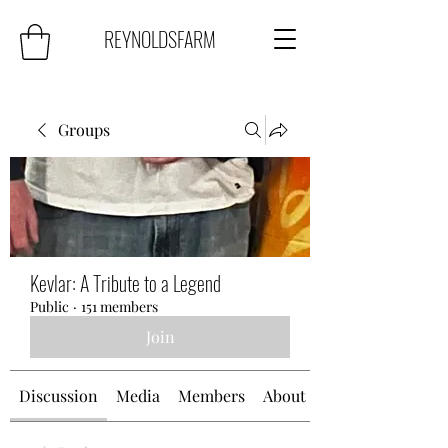
REYNOLDSFARM
Groups
Kevlar: A Tribute to a Legend
Public
·
151 members
Join
Discussion
Media
Members
About