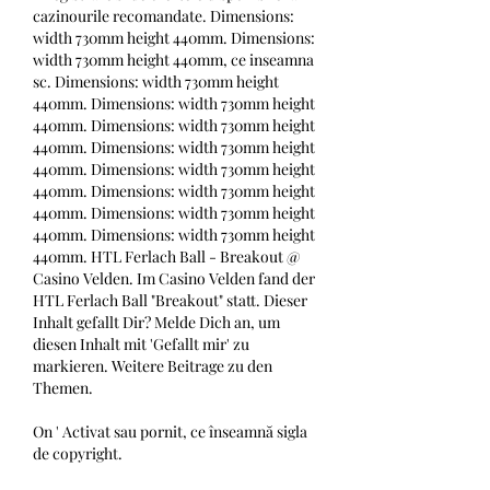
cazinourile recomandate. Dimensions: 
width 730mm height 440mm. Dimensions: 
width 730mm height 440mm, ce inseamna 
sc. Dimensions: width 730mm height 
440mm. Dimensions: width 730mm height 
440mm. Dimensions: width 730mm height 
440mm. Dimensions: width 730mm height 
440mm. Dimensions: width 730mm height 
440mm. Dimensions: width 730mm height 
440mm. Dimensions: width 730mm height 
440mm. Dimensions: width 730mm height 
440mm. HTL Ferlach Ball - Breakout @ 
Casino Velden. Im Casino Velden fand der 
HTL Ferlach Ball "Breakout" statt. Dieser 
Inhalt gefallt Dir? Melde Dich an, um 
diesen Inhalt mit 'Gefallt mir' zu 
markieren. Weitere Beitrage zu den 
Themen.
On ' Activat sau pornit, ce înseamnă sigla 
de copyright.