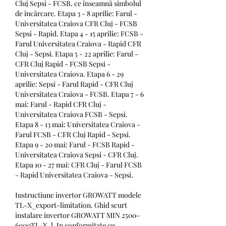
Cluj Sepsi - FCSB, ce înseamnă simbolul 
de încărcare. Etapa 3 - 8 aprilie: Farul - 
Universitatea Craiova CFR Cluj - FCSB 
Sepsi - Rapid. Etapa 4 - 15 aprilie: FCSB - 
Farul Universitatea Craiova - Rapid CFR 
Cluj - Sepsi. Etapa 5 - 22 aprilie: Farul - 
CFR Cluj Rapid - FCSB Sepsi - 
Universitatea Craiova. Etapa 6 - 29 
aprilie: Sepsi - Farul Rapid - CFR Cluj 
Universitatea Craiova - FCSB. Etapa 7 - 6 
mai: Farul - Rapid CFR Cluj - 
Universitatea Craiova FCSB - Sepsi. 
Etapa 8 - 13 mai: Universitatea Craiova - 
Farul FCSB - CFR Cluj Rapid - Sepsi. 
Etapa 9 - 20 mai: Farul - FCSB Rapid - 
Universitatea Craiova Sepsi - CFR Cluj. 
Etapa 10 - 27 mai: CFR Cluj - Farul FCSB 
- Rapid Universitatea Craiova - Sepsi.
Instructiune invertor GROWATT modele 
TL-X_export-limitation. Ghid scurt 
instalare invertor GROWATT MIN 2500-
6000TL-X, l. In conformitate cu 