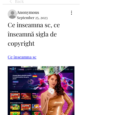
Back
Anonymous
September 25, 2023
Ce inseamna sc, ce 
înseamnă sigla de 
copyright
Ce inseamna sc