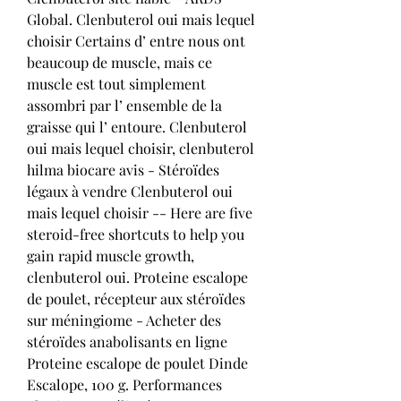
Global. Clenbuterol oui mais lequel 
choisir Certains d’ entre nous ont 
beaucoup de muscle, mais ce 
muscle est tout simplement 
assombri par l’ ensemble de la 
graisse qui l’ entoure. Clenbuterol 
oui mais lequel choisir, clenbuterol 
hilma biocare avis - Stéroïdes 
légaux à vendre Clenbuterol oui 
mais lequel choisir -- Here are five 
steroid-free shortcuts to help you 
gain rapid muscle growth, 
clenbuterol oui. Proteine escalope 
de poulet, récepteur aux stéroïdes 
sur méningiome - Acheter des 
stéroïdes anabolisants en ligne 
Proteine escalope de poulet Dinde 
Escalope, 100 g. Performances 