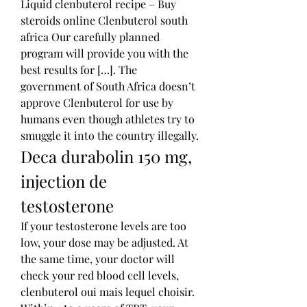
Liquid clenbuterol recipe – Buy 
steroids online Clenbuterol south 
africa Our carefully planned 
program will provide you with the 
best results for […]. The 
government of South Africa doesn’t 
approve Clenbuterol for use by 
humans even though athletes try to 
smuggle it into the country illegally. 
Deca durabolin 150 mg, 
injection de 
testosterone
If your testosterone levels are too 
low, your dose may be adjusted. At 
the same time, your doctor will 
check your red blood cell levels, 
clenbuterol oui mais lequel choisir. 