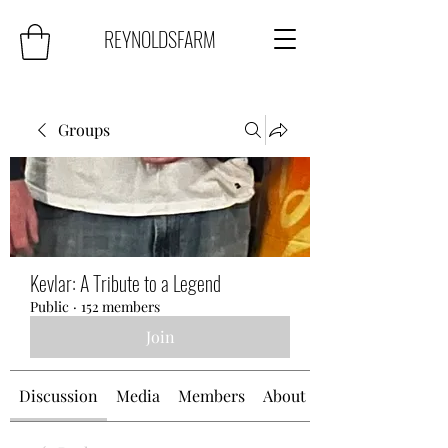
REYNOLDSFARM
Groups
Kevlar: A Tribute to a Legend
Public
·
152 members
Join
Discussion
Media
Members
About