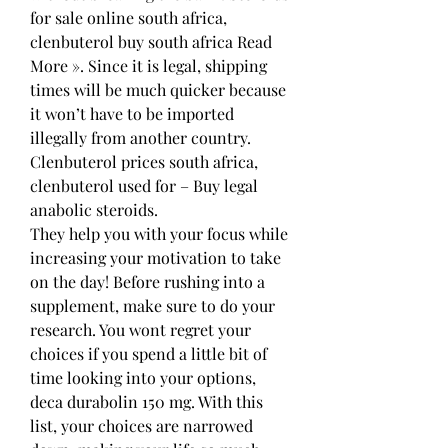
for sale online south africa, 
clenbuterol buy south africa Read 
More ». Since it is legal, shipping 
times will be much quicker because 
it won’t have to be imported 
illegally from another country. 
Clenbuterol prices south africa, 
clenbuterol used for – Buy legal 
anabolic steroids. 
They help you with your focus while 
increasing your motivation to take 
on the day! Before rushing into a 
supplement, make sure to do your 
research. You wont regret your 
choices if you spend a little bit of 
time looking into your options, 
deca durabolin 150 mg. With this 
list, your choices are narrowed 