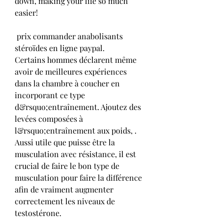
down, making your life so much 
easier!
 prix commander anabolisants 
stéroïdes en ligne paypal.
Certains hommes déclarent même 
avoir de meilleures expériences 
dans la chambre à coucher en 
incorporant ce type 
d&rsquo;entraînement. Ajoutez des 
levées composées à 
l&rsquo;entraînement aux poids, . 
Aussi utile que puisse être la 
musculation avec résistance, il est 
crucial de faire le bon type de 
musculation pour faire la différence 
afin de vraiment augmenter 
correctement les niveaux de 
testostérone.