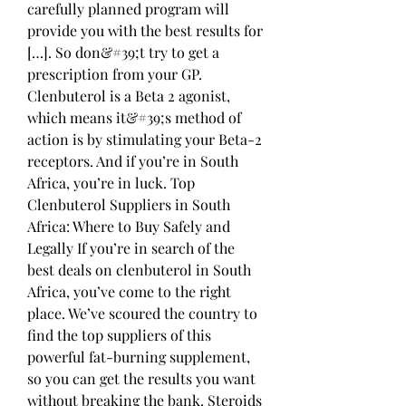
carefully planned program will 
provide you with the best results for 
[…]. So don&#39;t try to get a 
prescription from your GP. 
Clenbuterol is a Beta 2 agonist, 
which means it&#39;s method of 
action is by stimulating your Beta-2 
receptors. And if you’re in South 
Africa, you’re in luck. Top 
Clenbuterol Suppliers in South 
Africa: Where to Buy Safely and 
Legally If you’re in search of the 
best deals on clenbuterol in South 
Africa, you’ve come to the right 
place. We’ve scoured the country to 
find the top suppliers of this 
powerful fat-burning supplement, 
so you can get the results you want 
without breaking the bank. Steroids 