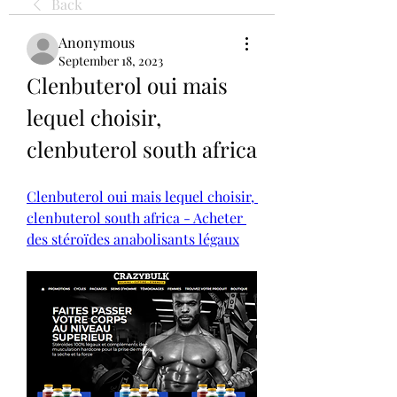
Back
Anonymous
September 18, 2023
Clenbuterol oui mais 
lequel choisir, 
clenbuterol south africa
Clenbuterol oui mais lequel choisir, 
clenbuterol south africa - Acheter 
des stéroïdes anabolisants légaux