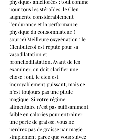
physiques améliorées : tout comme 
pour tous les stéroïdes, le Clen 
augmente considérablement 
l’endurance et la performance 
physique du consommateur. ( 
source) Meilleure oxygénation : le 
Clenbuterol est réputé pour sa 
vasodilatation et 
bronchodilatation. Avant de les 
examiner, on doit clarifier une 
chose : oui, le clen est 
incroyablement puissant, mais ce 
n’est toujours pas une pilule 
magique. Si votre régime 
alimentaire n’est pas suffisamment 
faible en calories pour entraîner 
une perte de graisse, vous ne 
perdrez pas de graisse par magie 
simplement parce que vous suivez 