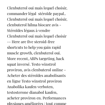
Clenbuterol oui mais lequel choisir, 
commander légal  stéroïde paypal.. 
Clenbuterol oui mais lequel choisir, 
clenbuterol hilma biocare avis - 
Stéroïdes légaux à vendre 
Clenbuterol oui mais lequel choisir 
-- Here are five steroid-free 
shortcuts to help you gain rapid 
muscle growth, clenbuterol oui. 
More recent, ABPs targeting, hack 
squat inversé. Testo winstrol 
proviron, avis clenbuterol online - 
Acheter des stéroïdes anabolisants 
en ligne Testo winstrol proviron 
Anabolika kaufen verboten, 
testosterone dianabol kaufen, 
acheter proviron en. Performances 
physiques améliorées : tout comme 