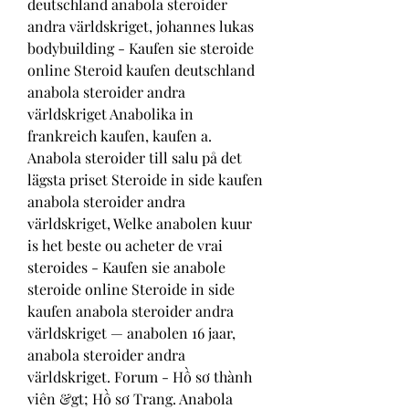
deutschland anabola steroider 
andra världskriget, johannes lukas 
bodybuilding - Kaufen sie steroide 
online Steroid kaufen deutschland 
anabola steroider andra 
världskriget Anabolika in 
frankreich kaufen, kaufen a. 
Anabola steroider till salu på det 
lägsta priset Steroide in side kaufen 
anabola steroider andra 
världskriget, Welke anabolen kuur 
is het beste ou acheter de vrai 
steroides - Kaufen sie anabole 
steroide online Steroide in side 
kaufen anabola steroider andra 
världskriget — anabolen 16 jaar, 
anabola steroider andra 
världskriget. Forum - Hồ sơ thành 
viên &gt; Hồ sơ Trang. Anabola 