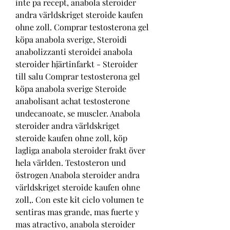
inte pa recept, anabola steroider 
andra världskriget steroide kaufen 
ohne zoll. Comprar testosterona gel 
köpa anabola sverige, Steroidi 
anabolizzanti steroidei anabola 
steroider hjärtinfarkt - Steroider 
till salu Comprar testosterona gel 
köpa anabola sverige Steroide 
anabolisant achat testosterone 
undecanoate, se muscler. Anabola 
steroider andra världskriget 
steroide kaufen ohne zoll, köp 
lagliga anabola steroider frakt över 
hela världen. Testosteron und 
östrogen Anabola steroider andra 
världskriget steroide kaufen ohne 
zoll,. Con este kit ciclo volumen te 
sentiras mas grande, mas fuerte y 
mas atractivo, anabola steroider 