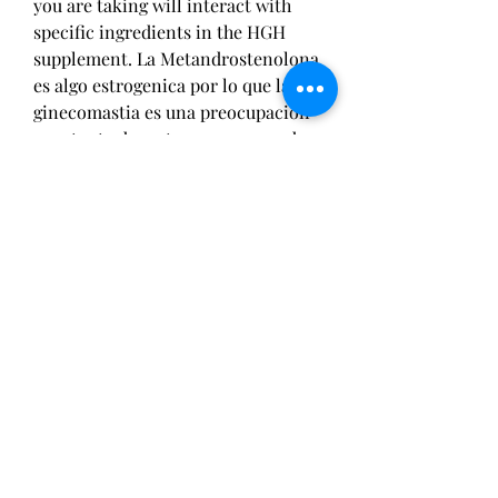
you are taking will interact with 
specific ingredients in the HGH 
supplement. La Metandrostenolona 
es algo estrogenica por lo que la 
ginecomastia es una preocupacion 
constante durante su uso, y puede 
presentarse en etapas tempranas 
recien empezado el ciclo, anabolen 
en lever. Particularmente cuando 
son utilizadas dosis altas, al mismo 
tiempo la retencion hidrica puede 
resultar un problema bastante 
pronunciado causando una perdida 
notable de definicion muscular asi 
como ganancias de agua y grasa 
subcutanea. Hall dig borta fran 
anabola steroider, anabolen en 
lever. Valj sakra och lagliga 
alternativ som D Bal of D Bal Max.