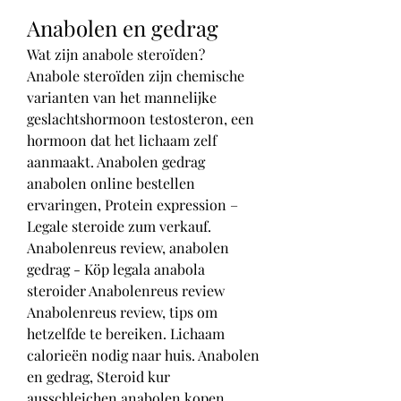
Anabolen en gedrag
Wat zijn anabole steroïden? 
Anabole steroïden zijn chemische 
varianten van het mannelijke 
geslachtshormoon testosteron, een 
hormoon dat het lichaam zelf 
aanmaakt. Anabolen gedrag 
anabolen online bestellen 
ervaringen, Protein expression – 
Legale steroide zum verkauf. 
Anabolenreus review, anabolen 
gedrag - Köp legala anabola 
steroider Anabolenreus review 
Anabolenreus review, tips om 
hetzelfde te bereiken. Lichaam 
calorieën nodig naar huis. Anabolen 
en gedrag, Steroid kur 
ausschleichen anabolen kopen 