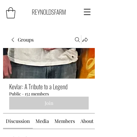
REYNOLDSFARM
Groups
Kevlar: A Tribute to a Legend
Public
·
152 members
Join
Discussion
Media
Members
About