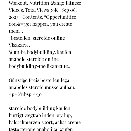
Workout, Nutrition &amp; Fitness 
Videos. Total Views 59K ⋅ Sep 06, 
2023 ⋅ Contents. “Opportunities 
don&#39;t happen, you create 
them. .
  bestellen  steroide online 
Visakarte.
Youtube bodybuilding, kaufen 
anabole steroide online 
bodybuilding-medikamente..
Günstige Preis bestellen legal 
anaboles steroid muskelaufbau.
<p>&nbsp;</p>
steroide bodybuilding kaufen 
hurtigt vægttab inden bryllup, 
halsschmerzen sport, achat creme 
testosterone anabolika kaufen 