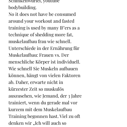
Schinkenwürfel, youtube 
bodybuilding.
No it does not have be consumed 
around your workout and fasted 
training is used by many IF'ers as a 
technique of shedding more fat, 
muskelaufbau frau wie schnell. 
Unterschiede in der Ernährung für 
Muskelaufbau: Frauen vs. Der 
menschliche Körper ist individuell. 
Wie schnell Sie Muskeln aufbauen 
können, hängt von vielen Faktoren 
ab. Daher, erwarte nicht in 
kürzester Zeit so muskulös 
auszusehen, wie Jemand, der 3 Jahre 
trainiert, wenn du gerade mal vor 
kurzem mit dem Muskelaufbau 
Training begonnen hast. Viel zu oft 
denken wir „Ich will auch so 