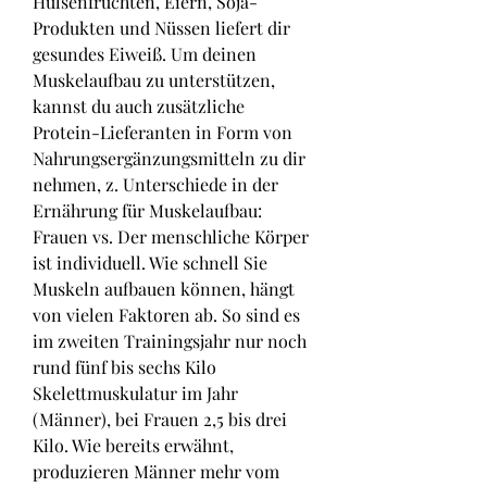
Hülsenfrüchten, Eiern, Soja-
Produkten und Nüssen liefert dir 
gesundes Eiweiß. Um deinen 
Muskelaufbau zu unterstützen, 
kannst du auch zusätzliche 
Protein-Lieferanten in Form von 
Nahrungsergänzungsmitteln zu dir 
nehmen, z. Unterschiede in der 
Ernährung für Muskelaufbau: 
Frauen vs. Der menschliche Körper 
ist individuell. Wie schnell Sie 
Muskeln aufbauen können, hängt 
von vielen Faktoren ab. So sind es 
im zweiten Trainingsjahr nur noch 
rund fünf bis sechs Kilo 
Skelettmuskulatur im Jahr 
(Männer), bei Frauen 2,5 bis drei 
Kilo. Wie bereits erwähnt, 
produzieren Männer mehr vom 