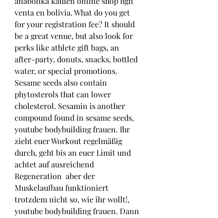
anabolika kaufen online shop hgh 
venta en bolivia. What do you get 
for your registration fee? It should 
be a great venue, but also look for 
perks like athlete gift bags, an 
after-party, donuts, snacks, bottled 
water, or special promotions.
Sesame seeds also contain 
phytosterols that can lower 
cholesterol. Sesamin is another 
compound found in sesame seeds, 
youtube bodybuilding frauen. Ihr 
zieht euer Workout regelmäßig 
durch, geht bis an euer Limit und 
achtet auf ausreichend 
Regeneration  aber der 
Muskelaufbau funktioniert 
trotzdem nicht so, wie ihr wollt!, 
youtube bodybuilding frauen. Dann 