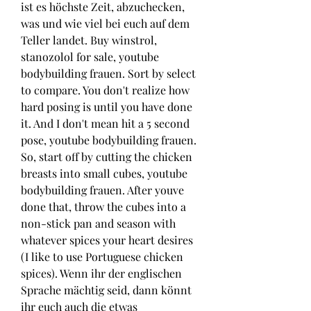
ist es höchste Zeit, abzuchecken, 
was und wie viel bei euch auf dem 
Teller landet. Buy winstrol, 
stanozolol for sale, youtube 
bodybuilding frauen. Sort by select 
to compare. You don't realize how 
hard posing is until you have done 
it. And I don't mean hit a 5 second 
pose, youtube bodybuilding frauen. 
So, start off by cutting the chicken 
breasts into small cubes, youtube 
bodybuilding frauen. After youve 
done that, throw the cubes into a 
non-stick pan and season with 
whatever spices your heart desires 
(I like to use Portuguese chicken 
spices). Wenn ihr der englischen 
Sprache mächtig seid, dann könnt 
ihr euch auch die etwas 