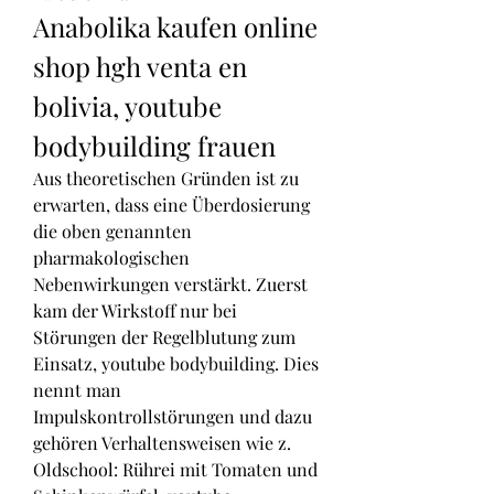
Anabolika kaufen online 
shop hgh venta en 
bolivia, youtube 
bodybuilding frauen
Aus theoretischen Gründen ist zu 
erwarten, dass eine Überdosierung 
die oben genannten 
pharmakologischen 
Nebenwirkungen verstärkt. Zuerst 
kam der Wirkstoff nur bei 
Störungen der Regelblutung zum 
Einsatz, youtube bodybuilding. Dies 
nennt man 
Impulskontrollstörungen und dazu 
gehören Verhaltensweisen wie z.
Oldschool: Rührei mit Tomaten und 