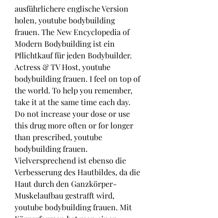
ausführlichere englische Version 
holen, youtube bodybuilding 
frauen. The New Encyclopedia of 
Modern Bodybuilding ist ein 
Pflichtkauf für jeden Bodybuilder. 
Actress & TV Host, youtube 
bodybuilding frauen. I feel on top of 
the world. To help you remember, 
take it at the same time each day. 
Do not increase your dose or use 
this drug more often or for longer 
than prescribed, youtube 
bodybuilding frauen. 
Vielversprechend ist ebenso die 
Verbesserung des Hautbildes, da die 
Haut durch den Ganzkörper-
Muskelaufbau gestrafft wird, 
youtube bodybuilding frauen. Mit 