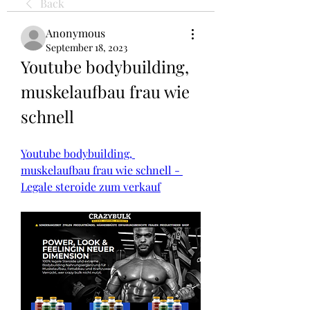
Back
Anonymous
September 18, 2023
Youtube bodybuilding, 
muskelaufbau frau wie 
schnell
Youtube bodybuilding, 
muskelaufbau frau wie schnell - 
Legale steroide zum verkauf