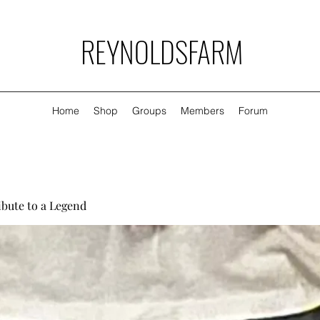
REYNOLDSFARM
Home
Shop
Groups
Members
Forum
ibute to a Legend