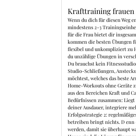
Krafttraining frauen
Wenn du dich für diesen Weg en
mindestens 2-3 Trainingseinhe
für die Frau bietet dir insgesa
kommen die besten Übungen f
flexibel und unkompliziert zu 
du unzählige Übungen in versc
Du brauchst kein Fitnessstudio
Studio-Schließungen, Anstecku
möchtest, welches das beste Arm
Home-Workouts ohne Geräte ze
aus den Bereichen Kraft und Car
Bedürfnissen zusammen: Liegt 
deiner Ausdauer, integriere me
Erfolgsstrategie 2: regelmäßige
betreiben bringt nichts. D enn
werden, damit sie überhaupt wa