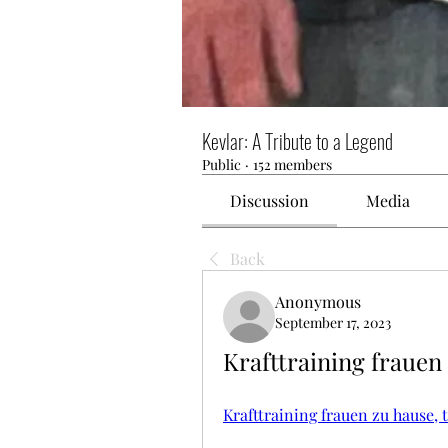
Kevlar: A Tribute to a Legend
Public
·
152 members
Discussion
Media
Back
Anonymous
September 17, 2023
Krafttraining frauen 
Krafttraining frauen zu hause, 