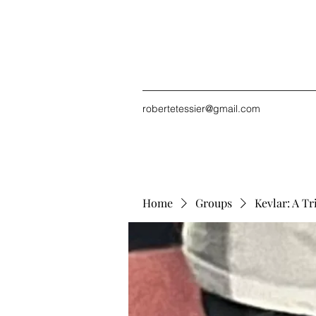
robertetessier@gmail.com
Home
Groups
Kevlar: A Tr