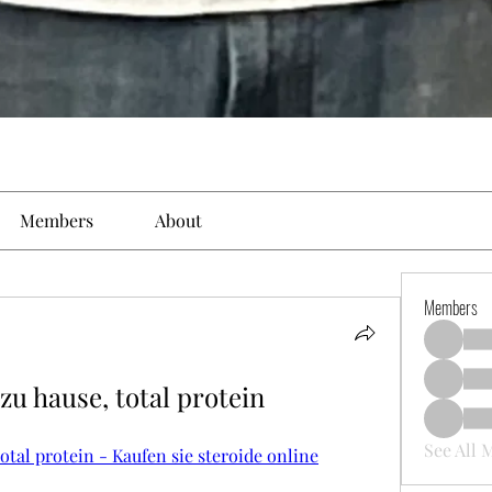
Members
About
Members
zu hause, total protein
See All 
total protein - Kaufen sie steroide online