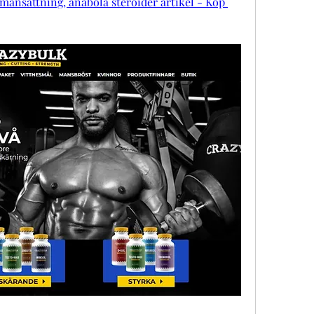
nsättning, anabola steroider artikel - Köp 