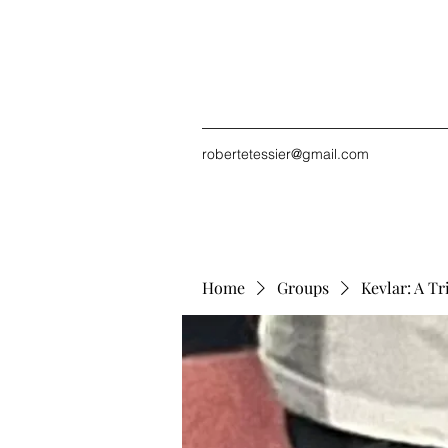
robertetessier@gmail.com
Home
Groups
Kevlar: A Tr