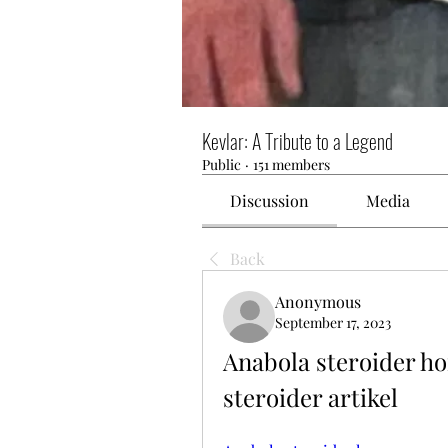
Kevlar: A Tribute to a Legend
Public
·
151 members
Discussion
Media
Back
Anonymous
September 17, 2023
Anabola steroider h
steroider artikel