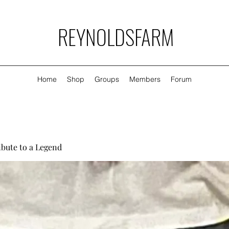
REYNOLDSFARM
Home
Shop
Groups
Members
Forum
ibute to a Legend