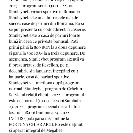
2023 – program scurt 13:00 – 22:00. 
Stanleybet pariuri sportive in Romania – 
Stanleybet este una dintre cele mai de 
succes case de pariuri din Romania. Ro și 
se pot prezenta cu codul direct la casierie. 
Stanleybet este o casă de pariuri foarte 
bună în ceea ce privește bonusul. Poți 
primi până la 800 RON la a doua depunere 
și până la 500 RON la a treia depunere. De 
asemenea, Stanleybet program agenții va 
fi prescurtat și de Revelion, pe 31 
decembrie și 1 ianuarie. Începând cu 2 
ianuarie, casa de pariuri sportive 
Stanleybet va funcționa după program 
normal. Stanleybet program de Crăciun – 
Serviciul relații clienți. 2022 – programul 
este cel normal (10:00 – 22:00) Sambata 
23. 2022 – program special de sarbatori 
(09:00 – 18:00) Duminica 24. 2022 – 
INCHIS ( poti paria insa online la 
FORTUNA CHIAR AICI). Ro este deținut 
și operat integral de Megabet 