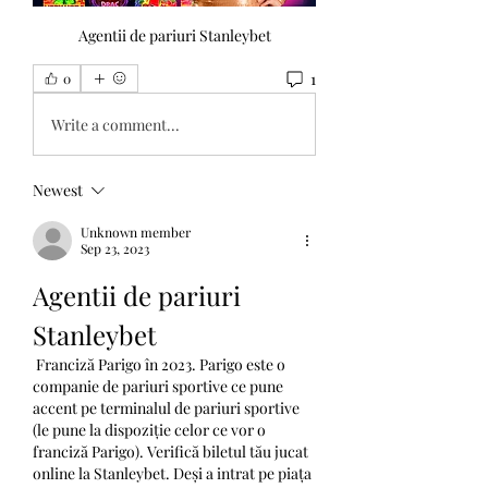
Agentii de pariuri Stanleybet
1
0
Write a comment...
Newest
Unknown member
Sep 23, 2023
Agentii de pariuri 
Stanleybet
 Franciză Parigo în 2023. Parigo este o 
companie de pariuri sportive ce pune 
accent pe terminalul de pariuri sportive 
(le pune la dispoziție celor ce vor o 
franciză Parigo). Verifică biletul tău jucat 
online la Stanleybet. Deși a intrat pe piața 