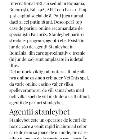
International SRL cu sediul în România, 
București, Bd. 29A, AFI Tech Park 1, Etaj 
5, și capital social de 8. Poți juca numai 
dacă ai cel puțin 18 ani. Descoperă top 
case de pariuri online recomandate de 
specialiștii PariuriX. Stanleybet pariuri 
stradale: program, agenții etc. Există în 
jur de 360 de agenții Stanleybet în 
România, din care aproximativ o tremie 
(în jur de 120) sunt amplasate în județul 
Ilfov. 
Det ar dock viktigt att notera att inte alla 
nya online casinon erbjuder NetEnts spel, 
da varje online casino valjer vilka 
spelleverantorer de vill samarbeta med 
och vilka spel de vill inkludera i sitt utbud, 
agentii de pariuri stanleybet.
Agentii stanleybet
Stanleybet este un operator de jocuri de 
noroc care a venit rapid în ajutorul celor 
care doreau să joace de oriunde, fie că se 
aflau în pauza de la serviciu sau acasă. În 