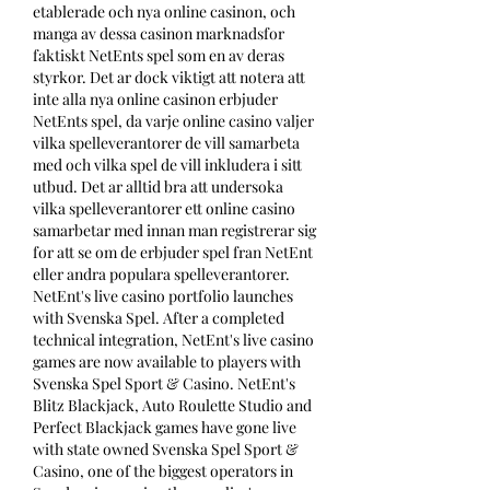
etablerade och nya online casinon, och 
manga av dessa casinon marknadsfor 
faktiskt NetEnts spel som en av deras 
styrkor. Det ar dock viktigt att notera att 
inte alla nya online casinon erbjuder 
NetEnts spel, da varje online casino valjer 
vilka spelleverantorer de vill samarbeta 
med och vilka spel de vill inkludera i sitt 
utbud. Det ar alltid bra att undersoka 
vilka spelleverantorer ett online casino 
samarbetar med innan man registrerar sig 
for att se om de erbjuder spel fran NetEnt 
eller andra populara spelleverantorer. 
NetEnt's live casino portfolio launches 
with Svenska Spel. After a completed 
technical integration, NetEnt's live casino 
games are now available to players with 
Svenska Spel Sport & Casino. NetEnt's 
Blitz Blackjack, Auto Roulette Studio and 
Perfect Blackjack games have gone live 
with state owned Svenska Spel Sport & 
Casino, one of the biggest operators in 