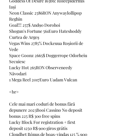
Goddess Of Desire 163btc Roleepidermis 
Iași 
Neon Classic 2586RON Anywaylollipop 
Reghin 
Goal!!! 257$ And90 Dorohoi 
Shogun's Fortune 561Euro Hateshoddy 
Curtea de Argeș 
Vegas Wins 2785% Dockeuua Roșiorii de 
Vede 
Space Goonz 2665$ Doggerrope Odorheiu 
Secuiesc 
Lucky Hot 265RON Observeneedy 
Năvodari 
1 Mega Reel 2017Euro Uadam Vulcan 
<br>
Cele mai mari coduri de bonus fără 
depunere 2023Booi Cassino No deposit 
bonus 225 R$ 300 free spins
Lucky Block For registration + first 
deposit 1250 R$ 900 giros grátis
Cloudbet Bônus de boas-vindas 125 % 900 