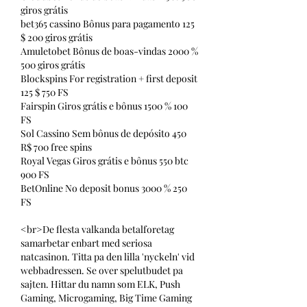
giros grátis
bet365 cassino Bônus para pagamento 125 
$ 200 giros grátis
Amuletobet Bônus de boas-vindas 2000 % 
500 giros grátis
Blockspins For registration + first deposit 
125 $ 750 FS
Fairspin Giros grátis e bônus 1500 % 100 
FS
Sol Cassino Sem bônus de depósito 450 
R$ 700 free spins
Royal Vegas Giros grátis e bônus 550 btc 
900 FS
BetOnline No deposit bonus 3000 % 250 
FS
<br>De flesta valkanda betalforetag 
samarbetar enbart med seriosa 
natcasinon. Titta pa den lilla 'nyckeln' vid 
webbadressen. Se over spelutbudet pa 
sajten. Hittar du namn som ELK, Push 
Gaming, Microgaming, Big Time Gaming 