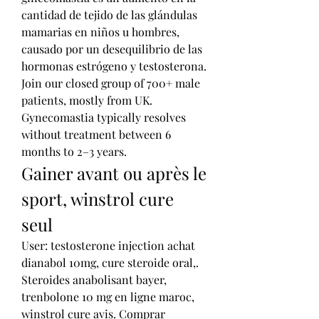
cantidad de tejido de las glándulas 
mamarias en niños u hombres, 
causado por un desequilibrio de las 
hormonas estrógeno y testosterona. 
Join our closed group of 700+ male 
patients, mostly from UK. 
Gynecomastia typically resolves 
without treatment between 6 
months to 2–3 years. 
Gainer avant ou après le 
sport, winstrol cure 
seul
User: testosterone injection achat 
dianabol 10mg, cure steroide oral,. 
Steroides anabolisant bayer, 
trenbolone 10 mg en ligne maroc, 
winstrol cure avis. Comprar 