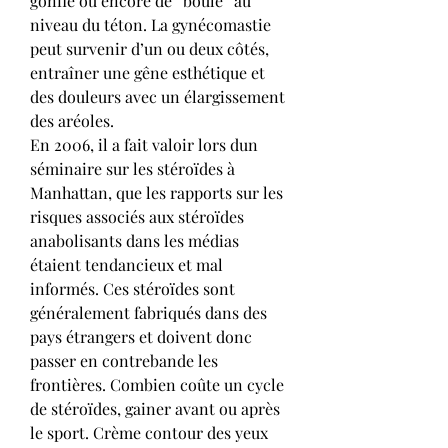
gonflé ou encore de “boule” au 
niveau du téton. La gynécomastie 
peut survenir d’un ou deux côtés, 
entraîner une gêne esthétique et 
des douleurs avec un élargissement 
des aréoles. 
En 2006, il a fait valoir lors dun 
séminaire sur les stéroïdes à 
Manhattan, que les rapports sur les 
risques associés aux stéroïdes 
anabolisants dans les médias 
étaient tendancieux et mal 
informés. Ces stéroïdes sont 
généralement fabriqués dans des 
pays étrangers et doivent donc 
passer en contrebande les 
frontières. Combien coûte un cycle 
de stéroïdes, gainer avant ou après 
le sport. Crème contour des yeux 