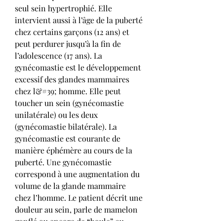
seul sein hypertrophié. Elle 
intervient aussi à l’âge de la puberté 
chez certains garçons (12 ans) et 
peut perdurer jusqu’à la fin de 
l’adolescence (17 ans). La 
gynécomastie est le développement 
excessif des glandes mammaires 
chez l&#39; homme. Elle peut 
toucher un sein (gynécomastie 
unilatérale) ou les deux 
(gynécomastie bilatérale). La 
gynécomastie est courante de 
manière éphémère au cours de la 
puberté. Une gynécomastie 
correspond à une augmentation du 
volume de la glande mammaire 
chez l’homme. Le patient décrit une 
douleur au sein, parle de mamelon 