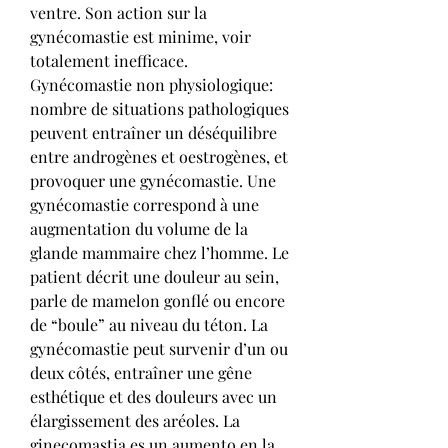
ventre. Son action sur la 
gynécomastie est minime, voir 
totalement inefficace. 
Gynécomastie non physiologique: 
nombre de situations pathologiques 
peuvent entraîner un déséquilibre 
entre androgènes et oestrogènes, et 
provoquer une gynécomastie. Une 
gynécomastie correspond à une 
augmentation du volume de la 
glande mammaire chez l’homme. Le 
patient décrit une douleur au sein, 
parle de mamelon gonflé ou encore 
de “boule” au niveau du téton. La 
gynécomastie peut survenir d’un ou 
deux côtés, entraîner une gêne 
esthétique et des douleurs avec un 
élargissement des aréoles. La 
ginecomastia es un aumento en la 