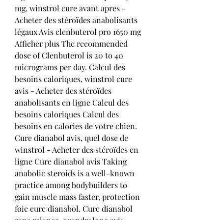
mg, winstrol cure avant apres - 
Acheter des stéroïdes anabolisants 
légaux Avis clenbuterol pro 1650 mg 
Afficher plus The recommended 
dose of Clenbuterol is 20 to 40 
micrograms per day. Calcul des 
besoins caloriques, winstrol cure 
avis - Acheter des stéroïdes 
anabolisants en ligne Calcul des 
besoins caloriques Calcul des 
besoins en calories de votre chien. 
Cure dianabol avis, quel dose de 
winstrol - Acheter des stéroïdes en 
ligne Cure dianabol avis Taking 
anabolic steroids is a well-known 
practice among bodybuilders to 
gain muscle mass faster, protection 
foie cure dianabol. Cure dianabol 