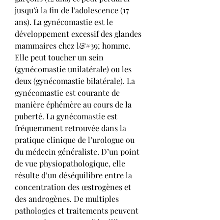
jusqu’à la fin de l’adolescence (17 
ans). La gynécomastie est le 
développement excessif des glandes 
mammaires chez l&#39; homme. 
Elle peut toucher un sein 
(gynécomastie unilatérale) ou les 
deux (gynécomastie bilatérale). La 
gynécomastie est courante de 
manière éphémère au cours de la 
puberté. La gynécomastie est 
fréquemment retrouvée dans la 
pratique clinique de l’urologue ou 
du médecin généraliste. D’un point 
de vue physiopathologique, elle 
résulte d’un déséquilibre entre la 
concentration des œstrogènes et 
des androgènes. De multiples 
pathologies et traitements peuvent 