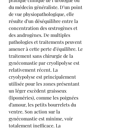
pratique clinique de l’urologue ou 
du médecin généraliste. D’un point 
de vue physiopathologique, elle 
résulte d’un déséquilibre entre la 
concentration des œstrogènes et 
des androgènes. De multiples 
pathologies et traitements peuvent 
amener à cette perte d’équilibre. Le 
traitement sans chirurgie de la 
gynécomastie par cryolipolyse est 
relativement récent. La 
cryolypolyse est principalement 
utilisée pour les zones présentant 
un léger excèdent graisseux 
(lipoméries), comme les poignées 
d’amour, les petits bourrelets du 
ventre. Son action sur la 
gynécomastie est minime, voir 
totalement inefficace. La 