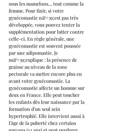
sous les mamelons… tout comme la 
femme. Pour finir, si votre 
gynécomastie n&#39;est pas très 
développée, vous pouvez tenter la 
supplémentation pour lutter contre 
celle-ci. En règle générale, une 
gynécomastie est souvent poussée 
par une adipomastie. Je 
m&#39;explique : la présence de 
graisse au niveau de la zone 
pectorale va mettre encore plus en 
avant votre gynécomastie. La 
gynécomastie affecte un homme sur 
deux en France. Elle peut toucher 
les enfants dès leur naissance par la 
formation d’un seul sein 
hypertrophié. Elle intervient aussi à 
l’âge de la puberté chez certains 
garçons (12 ans) et peut perdurer 