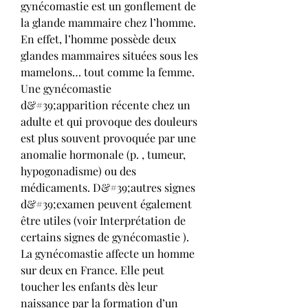
gynécomastie est un gonflement de 
la glande mammaire chez l’homme. 
En effet, l’homme possède deux 
glandes mammaires situées sous les 
mamelons… tout comme la femme. 
Une gynécomastie 
d&#39;apparition récente chez un 
adulte et qui provoque des douleurs 
est plus souvent provoquée par une 
anomalie hormonale (p. , tumeur, 
hypogonadisme) ou des 
médicaments. D&#39;autres signes 
d&#39;examen peuvent également 
être utiles (voir Interprétation de 
certains signes de gynécomastie ). 
La gynécomastie affecte un homme 
sur deux en France. Elle peut 
toucher les enfants dès leur 
naissance par la formation d’un 