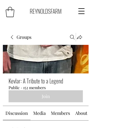
REYNOLDSFARM
Groups
Kevlar: A Tribute to a Legend
Public
·
152 members
Join
Discussion
Media
Members
About