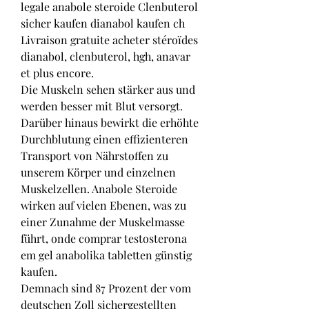
legale anabole steroide Clenbuterol 
sicher kaufen dianabol kaufen ch 
Livraison gratuite acheter stéroïdes 
dianabol, clenbuterol, hgh, anavar 
et plus encore. 
Die Muskeln sehen stärker aus und 
werden besser mit Blut versorgt. 
Darüber hinaus bewirkt die erhöhte 
Durchblutung einen effizienteren 
Transport von Nährstoffen zu 
unserem Körper und einzelnen 
Muskelzellen. Anabole Steroide 
wirken auf vielen Ebenen, was zu 
einer Zunahme der Muskelmasse 
führt, onde comprar testosterona 
em gel anabolika tabletten günstig 
kaufen.
Demnach sind 87 Prozent der vom 
deutschen Zoll sichergestellten 