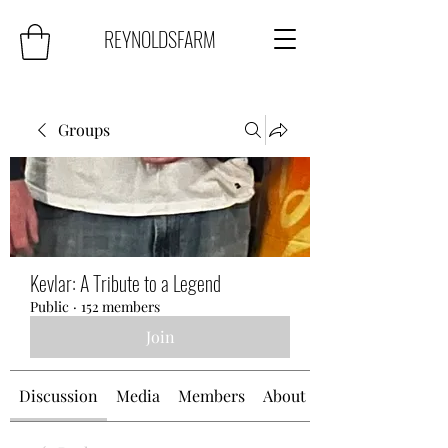
REYNOLDSFARM
Groups
Kevlar: A Tribute to a Legend
Public
·
152 members
Join
Discussion
Media
Members
About