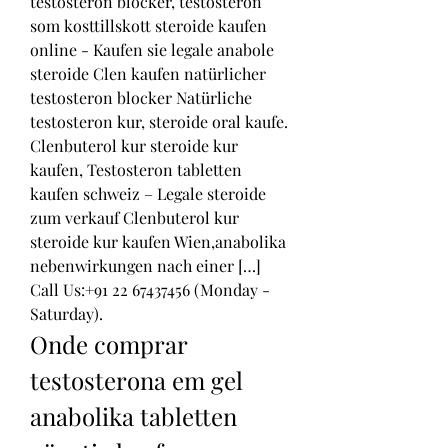
testosteron blocker, testosteron 
som kosttillskott steroide kaufen 
online - Kaufen sie legale anabole 
steroide Clen kaufen natürlicher 
testosteron blocker Natürliche 
testosteron kur, steroide oral kaufe. 
Clenbuterol kur steroide kur 
kaufen, Testosteron tabletten 
kaufen schweiz – Legale steroide 
zum verkauf Clenbuterol kur 
steroide kur kaufen Wien,anabolika 
nebenwirkungen nach einer […] 
Call Us:+91 22 67437456 (Monday - 
Saturday). 
Onde comprar 
testosterona em gel 
anabolika tabletten 