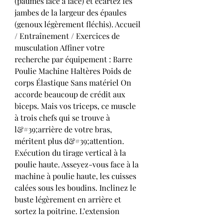
(paumes face à face) et écartez les 
jambes de la largeur des épaules 
(genoux légèrement fléchis). Accueil 
/ Entraînement / Exercices de 
musculation Affiner votre 
recherche par équipement : Barre 
Poulie Machine Haltères Poids de 
corps Élastique Sans matériel On 
accorde beaucoup de crédit aux 
biceps. Mais vos triceps, ce muscle 
à trois chefs qui se trouve à 
l&#39;arrière de votre bras, 
méritent plus d&#39;attention. 
Exécution du tirage vertical à la 
poulie haute. Asseyez-vous face à la 
machine à poulie haute, les cuisses 
calées sous les boudins. Inclinez le 
buste légèrement en arrière et 
sortez la poitrine. L’extension 