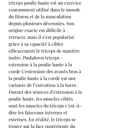
triceps poulie haute est un exercice 
couramment utilisé dans le monde 
du fitness et de la musculation 
depuis plusieurs décennies. Son 
origine exacte est difficile à 
retracer, mais il s’est popularisé 
grâce à sa capacité à cibler 
efficacement le triceps de manière 
isolée. Pushdown triceps – 
extension à la poulie haute à la 
corde L’extension des avants bras à 
la poulie haute à la corde est une 
variante de l’exécution à la barre. 
Durant des séances d’extension à la 
poulie haute, les muscles ciblés 
sont les muscles du triceps c’est-à-
dire les faisceaux internes et 
externes. En réalité, le triceps se 
trouve sur la face postérieure du 