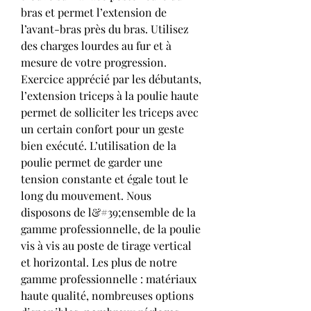
bras et permet l’extension de 
l’avant-bras près du bras. Utilisez 
des charges lourdes au fur et à 
mesure de votre progression. 
Exercice apprécié par les débutants, 
l’extension triceps à la poulie haute 
permet de solliciter les triceps avec 
un certain confort pour un geste 
bien exécuté. L’utilisation de la 
poulie permet de garder une 
tension constante et égale tout le 
long du mouvement. Nous 
disposons de l&#39;ensemble de la 
gamme professionnelle, de la poulie 
vis à vis au poste de tirage vertical 
et horizontal. Les plus de notre 
gamme professionnelle : matériaux 
haute qualité, nombreuses options 