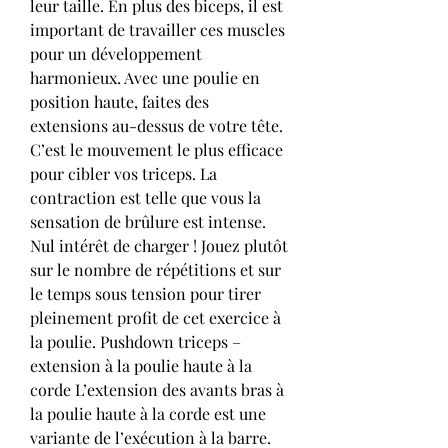
leur taille. En plus des biceps, il est 
important de travailler ces muscles 
pour un développement 
harmonieux. Avec une poulie en 
position haute, faites des 
extensions au-dessus de votre tête. 
C’est le mouvement le plus efficace 
pour cibler vos triceps. La 
contraction est telle que vous la 
sensation de brûlure est intense. 
Nul intérêt de charger ! Jouez plutôt 
sur le nombre de répétitions et sur 
le temps sous tension pour tirer 
pleinement profit de cet exercice à 
la poulie. Pushdown triceps – 
extension à la poulie haute à la 
corde L’extension des avants bras à 
la poulie haute à la corde est une 
variante de l’exécution à la barre. 