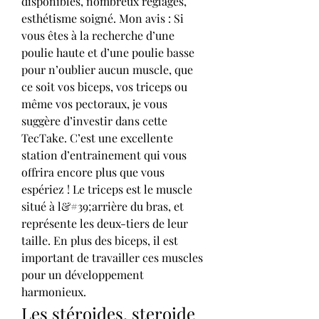
disponibles, nombreux réglages, 
esthétisme soigné. Mon avis : Si 
vous êtes à la recherche d’une 
poulie haute et d’une poulie basse 
pour n’oublier aucun muscle, que 
ce soit vos biceps, vos triceps ou 
même vos pectoraux, je vous 
suggère d’investir dans cette 
TecTake. C’est une excellente 
station d’entrainement qui vous 
offrira encore plus que vous 
espériez ! Le triceps est le muscle 
situé à l&#39;arrière du bras, et 
représente les deux-tiers de leur 
taille. En plus des biceps, il est 
important de travailler ces muscles 
pour un développement 
harmonieux. 
Les stéroides, steroide 