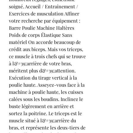
soigné. Accueil / Entraînement / 
Exercices de musculation Affiner 
votre recherche par équipement : 
Barre Poulie Machine Haltères 
Poids de corps Élastique Sans 
matériel On accorde beaucoup de 
crédit aux biceps. Mais vos triceps, 
ce muscle à trois chefs qui se trouve 
à l&#39;arrière de votre bras, 
méritent plus d&#39;attention. 
Exécution du tirage vertical à la 
poulie haute. Asseyez-vous face à la 
machine à poulie haute, les cuisses 
calées sous les boudins. Inclinez le 
buste légèrement en arrière et 
sortez la poitrine. Le triceps est le 
muscle situé à l&#39;arrière du 
bras, et représente les deux-tiers de 