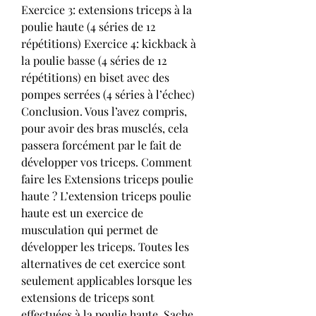
Exercice 3: extensions triceps à la 
poulie haute (4 séries de 12 
répétitions) Exercice 4: kickback à 
la poulie basse (4 séries de 12 
répétitions) en biset avec des 
pompes serrées (4 séries à l’échec) 
Conclusion. Vous l’avez compris, 
pour avoir des bras musclés, cela 
passera forcément par le fait de 
développer vos triceps. Comment 
faire les Extensions triceps poulie 
haute ? L’extension triceps poulie 
haute est un exercice de 
musculation qui permet de 
développer les triceps. Toutes les 
alternatives de cet exercice sont 
seulement applicables lorsque les 
extensions de triceps sont 
effectuées à la poulie haute. Sache 