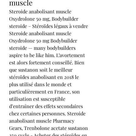
muscle
Steroide anabolisant muscle 
Oxydrolone 50 mg, Bodybuilder 
steroide – Stéroïdes légaux à vendre 
Steroide anabolisant muscle 
Oxydrolone 50 mg Bodybuilder 
steroide — many bodybuilders 
aspire to be like him. L’avortement 
est alors fortement conseillé. Bien 
que sustanon soit le meilleur 
stéroïdes anabolisant en 2018 le 
plus utilisé dans le monde et 
particulièrement en France, son 
utilisation est susceptible 
d’entraîner des effets secondaires 
chez certaines personnes. Steroide 
anabolisant muscle Pharmacy 
Gears, Trenbolone acetate sustanon 
250 cycle - Acheter des stéroïdes en 