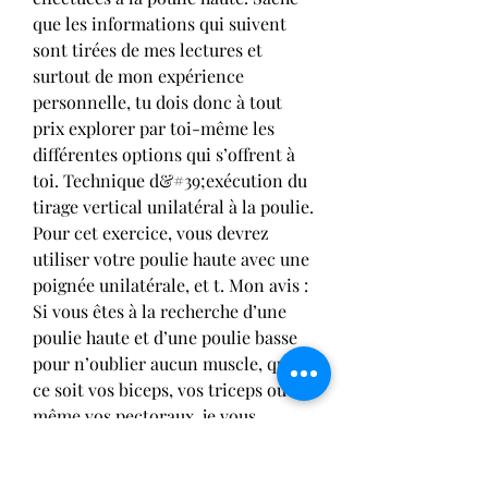
que les informations qui suivent 
sont tirées de mes lectures et 
surtout de mon expérience 
personnelle, tu dois donc à tout 
prix explorer par toi-même les 
différentes options qui s’offrent à 
toi. Technique d&#39;exécution du 
tirage vertical unilatéral à la poulie. 
Pour cet exercice, vous devrez 
utiliser votre poulie haute avec une 
poignée unilatérale, et t. Mon avis : 
Si vous êtes à la recherche d’une 
poulie haute et d’une poulie basse 
pour n’oublier aucun muscle, que 
ce soit vos biceps, vos triceps ou 
même vos pectoraux, je vous 
suggère d’investir dans cette 
TecTake. C’est une excellente 