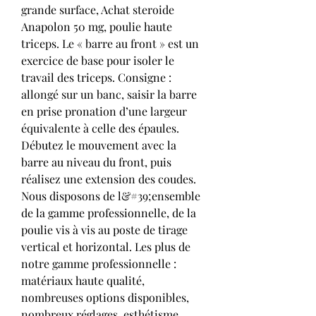
grande surface, Achat steroide 
Anapolon 50 mg, poulie haute 
triceps. Le « barre au front » est un 
exercice de base pour isoler le 
travail des triceps. Consigne : 
allongé sur un banc, saisir la barre 
en prise pronation d’une largeur 
équivalente à celle des épaules. 
Débutez le mouvement avec la 
barre au niveau du front, puis 
réalisez une extension des coudes. 
Nous disposons de l&#39;ensemble 
de la gamme professionnelle, de la 
poulie vis à vis au poste de tirage 
vertical et horizontal. Les plus de 
notre gamme professionnelle : 
matériaux haute qualité, 
nombreuses options disponibles, 
nombreux réglages, esthétisme 