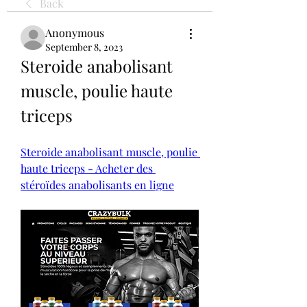
Back
Anonymous
September 8, 2023
Steroide anabolisant 
muscle, poulie haute 
triceps
Steroide anabolisant muscle, poulie 
haute triceps - Acheter des 
stéroïdes anabolisants en ligne