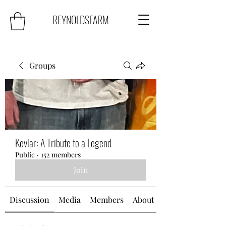
REYNOLDSFARM
Groups
Kevlar: A Tribute to a Legend
Public
·
152 members
Join
Discussion
Media
Members
About