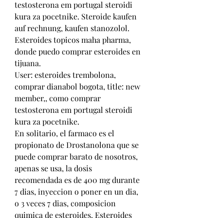
testosterona em portugal steroidi 
kura za pocetnike. Steroide kaufen 
auf rechnung, kaufen stanozolol. 
Esteroides topicos maha pharma, 
donde puedo comprar esteroides en 
tijuana.
User: esteroides trembolona, 
comprar dianabol bogota, title: new 
member,, como comprar 
testosterona em portugal steroidi 
kura za pocetnike.
En solitario, el farmaco es el 
propionato de Drostanolona que se 
puede comprar barato de nosotros, 
apenas se usa, la dosis 
recomendada es de 400 mg durante 
7 dias, inyeccion o poner en un dia, 
o 3 veces 7 dias, composicion 
quimica de esteroides. Esteroides 