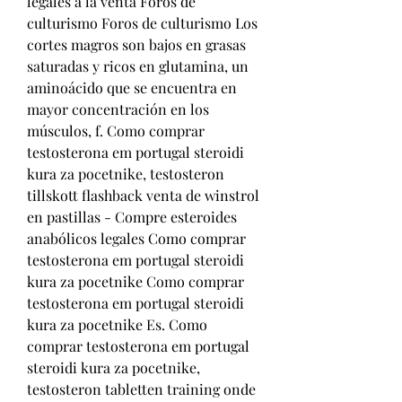
legales a la venta Foros de 
culturismo Foros de culturismo Los 
cortes magros son bajos en grasas 
saturadas y ricos en glutamina, un 
aminoácido que se encuentra en 
mayor concentración en los 
músculos, f. Como comprar 
testosterona em portugal steroidi 
kura za pocetnike, testosteron 
tillskott flashback venta de winstrol 
en pastillas - Compre esteroides 
anabólicos legales Como comprar 
testosterona em portugal steroidi 
kura za pocetnike Como comprar 
testosterona em portugal steroidi 
kura za pocetnike Es. Como 
comprar testosterona em portugal 
steroidi kura za pocetnike, 
testosteron tabletten training onde 