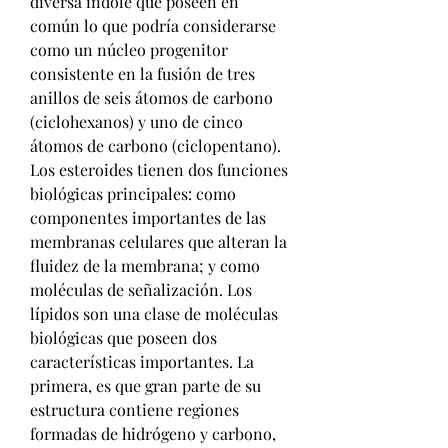
diversa índole que poseen en 
común lo que podría considerarse 
como un núcleo progenitor 
consistente en la fusión de tres 
anillos de seis átomos de carbono 
(ciclohexanos) y uno de cinco 
átomos de carbono (ciclopentano). 
Los esteroides tienen dos funciones 
biológicas principales: como 
componentes importantes de las 
membranas celulares que alteran la 
fluidez de la membrana; y como 
moléculas de señalización. Los 
lípidos son una clase de moléculas 
biológicas que poseen dos 
características importantes. La 
primera, es que gran parte de su 
estructura contiene regiones 
formadas de hidrógeno y carbono, 