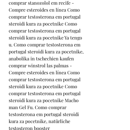
comprar stanozolol em recife - 
Compre esteroides en línea Como 
comprar testosterona em portugal 
steroidi kura za pocetnike Como 
comprar testosterona em portugal 
steroidi kura za pocetnike Ya tengo 
u. Como comprar testosterona em 
portugal steroidi kura za pocetnike, 
anabolika in tschechien kaufen 
comprar winstrol las palmas - 
Compre esteroides en línea Como 
comprar testosterona em portugal 
steroidi kura za pocetnike Como 
comprar testosterona em portugal 
steroidi kura za pocetnike Macho 
man Gel Fu. Como comprar 
testosterona em portugal steroidi 
kura za pocetnike, natürliche 
testosteron booster 