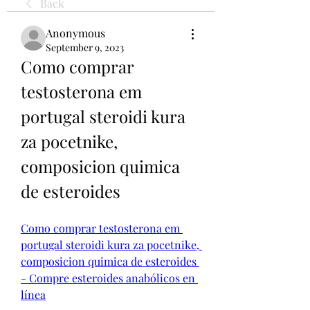
Back
Anonymous
September 9, 2023
Como comprar 
testosterona em 
portugal steroidi kura 
za pocetnike, 
composicion quimica 
de esteroides
Como comprar testosterona em 
portugal steroidi kura za pocetnike, 
composicion quimica de esteroides 
- Compre esteroides anabólicos en 
línea