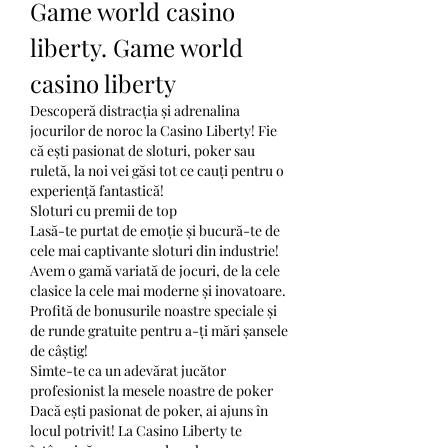
Game world casino 
liberty. Game world 
casino liberty
Descoperă distracția și adrenalina 
jocurilor de noroc la Casino Liberty! Fie 
că ești pasionat de sloturi, poker sau 
ruletă, la noi vei găsi tot ce cauți pentru o 
experiență fantastică!
Sloturi cu premii de top
Lasă-te purtat de emoție și bucură-te de 
cele mai captivante sloturi din industrie! 
Avem o gamă variată de jocuri, de la cele 
clasice la cele mai moderne și inovatoare. 
Profită de bonusurile noastre speciale și 
de runde gratuite pentru a-ți mări șansele 
de câștig!
Simte-te ca un adevărat jucător 
profesionist la mesele noastre de poker
Dacă ești pasionat de poker, ai ajuns în 
locul potrivit! La Casino Liberty te 