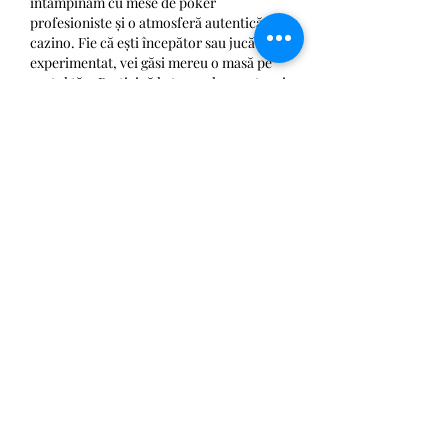
întâmpinăm cu mese de poker 
profesioniste și o atmosferă autentică de 
cazino. Fie că ești începător sau jucător 
experimentat, vei găsi mereu o masă pe 
gustul tău. Participă la turneele noastre și 
demonstrează-ți abilitățile!
Jocuri de ruletă pentru o experiență de 
neuitat
Bucură-te de misterul și farmecul jocului 
de ruletă! La Casino Liberty avem o 
selecție impresionantă de mese de ruletă, 
de la cele tradiționale până la cele 
moderne. Pariurile tale îți pot aduce 
câștiguri fabuloase, așa că nu rata ocazia 
de a-ți încerca norocul la masa de ruletă!
Alătură-te comunității noastre de jucători 
și descoperă plăcerea și distracția 
jocurilor de noroc la Casino Liberty!
qkmb23lke53
Prințesa triadei
https://www.scottystrucking.com/group/