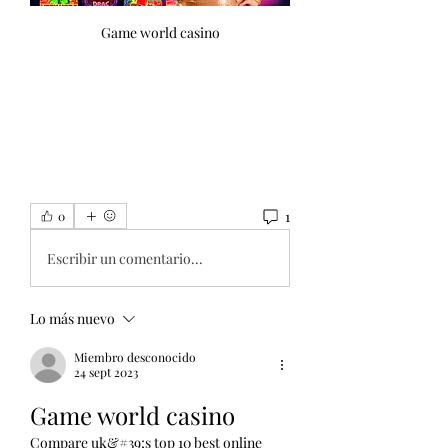
Game world casino
1
0
Escribir un comentario...
Lo más nuevo
Miembro desconocido
24 sept 2023
Game world casino
Compare uk&#39;s top 10 best online 