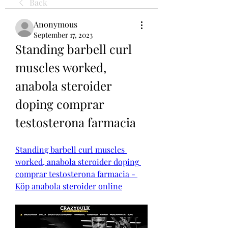
Back
Anonymous
September 17, 2023
Standing barbell curl 
muscles worked, 
anabola steroider 
doping comprar 
testosterona farmacia
Standing barbell curl muscles 
worked, anabola steroider doping 
comprar testosterona farmacia - 
Köp anabola steroider online