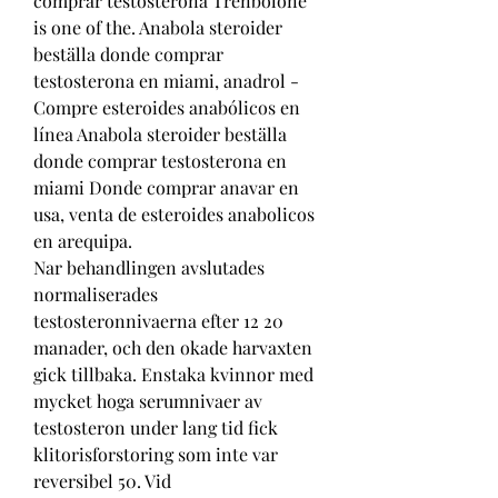
comprar testosterona Trenbolone 
is one of the. Anabola steroider 
beställa donde comprar 
testosterona en miami, anadrol - 
Compre esteroides anabólicos en 
línea Anabola steroider beställa 
donde comprar testosterona en 
miami Donde comprar anavar en 
usa, venta de esteroides anabolicos 
en arequipa. 
Nar behandlingen avslutades 
normaliserades 
testosteronnivaerna efter 12 20 
manader, och den okade harvaxten 
gick tillbaka. Enstaka kvinnor med 
mycket hoga serumnivaer av 
testosteron under lang tid fick 
klitorisforstoring som inte var 
reversibel 50. Vid 