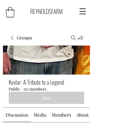
REYNOLDSFARM
Groups
Kevlar: A Tribute to a Legend
Public
·
152 members
Join
Discussion
Media
Members
About