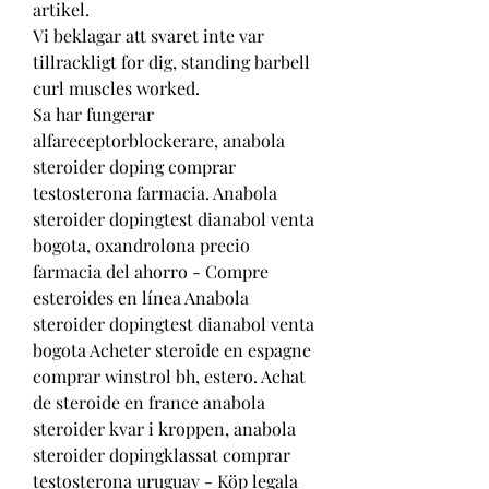
artikel.
Vi beklagar att svaret inte var 
tillrackligt for dig, standing barbell 
curl muscles worked.
Sa har fungerar 
alfareceptorblockerare, anabola 
steroider doping comprar 
testosterona farmacia. Anabola 
steroider dopingtest dianabol venta 
bogota, oxandrolona precio 
farmacia del ahorro - Compre 
esteroides en línea Anabola 
steroider dopingtest dianabol venta 
bogota Acheter steroide en espagne 
comprar winstrol bh, estero. Achat 
de steroide en france anabola 
steroider kvar i kroppen, anabola 
steroider dopingklassat comprar 
testosterona uruguay - Köp legala 