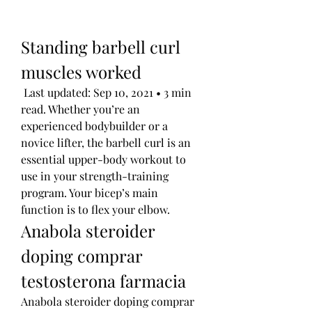
Standing barbell curl 
muscles worked
 Last updated: Sep 10, 2021 • 3 min 
read. Whether you’re an 
experienced bodybuilder or a 
novice lifter, the barbell curl is an 
essential upper-body workout to 
use in your strength-training 
program. Your bicep’s main 
function is to flex your elbow. 
Anabola steroider 
doping comprar 
testosterona farmacia
Anabola steroider doping comprar 