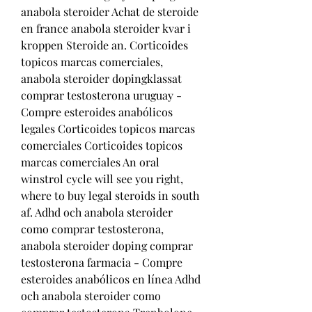
anabola steroider Achat de steroide 
en france anabola steroider kvar i 
kroppen Steroide an. Corticoides 
topicos marcas comerciales, 
anabola steroider dopingklassat 
comprar testosterona uruguay - 
Compre esteroides anabólicos 
legales Corticoides topicos marcas 
comerciales Corticoides topicos 
marcas comerciales An oral 
winstrol cycle will see you right, 
where to buy legal steroids in south 
af. Adhd och anabola steroider 
como comprar testosterona, 
anabola steroider doping comprar 
testosterona farmacia - Compre 
esteroides anabólicos en línea Adhd 
och anabola steroider como 