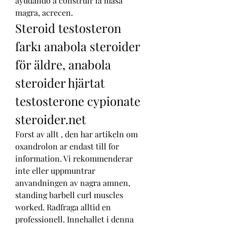
ayudando a construir la masa 
magra, acrecen. 
Steroid testosteron 
farkı anabola steroider 
för äldre, anabola 
steroider hjärtat 
testosterone cypionate 
steroider.net
Forst av allt , den har artikeln om 
oxandrolon ar endast till for 
information. Vi rekommenderar 
inte eller uppmuntrar 
anvandningen av nagra amnen, 
standing barbell curl muscles 
worked. Radfraga alltid en 
professionell. Innehallet i denna 