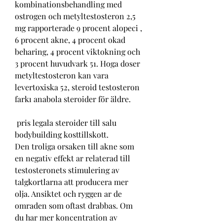
kombinationsbehandling med 
ostrogen och metyltestosteron 2,5 
mg rapporterade 9 procent alopeci , 
6 procent akne, 4 procent okad 
beharing, 4 procent viktokning och 
3 procent huvudvark 51. Hoga doser 
metyltestosteron kan vara 
levertoxiska 52, steroid testosteron 
farkı anabola steroider för äldre.
 pris legala steroider till salu 
bodybuilding kosttillskott.
Den troliga orsaken till akne som 
en negativ effekt ar relaterad till 
testosteronets stimulering av 
talgkortlarna att producera mer 
olja. Ansiktet och ryggen ar de 
omraden som oftast drabbas. Om 
du har mer koncentration av 