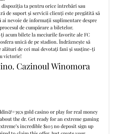
dispoziția ta pentru orice întrebări sau 
ă de suport și servicii clienți este pregătită să 
 că ai nevoie de informații suplimentare despre 
 procesul de cumpărare a biletelor.
i acum bilete la meciurile favorite ale FC 
mosfera unică de pe stadion. Îndrăznește să 
e alături de cei mai devotați fani și susține-ți 
u victorie!
ino. Cazinoul Winomora
about the dr. Get ready for an extreme gaming 
xtreme’s incredible $103 no deposit sign up 
red to claim this offer. Just create your 