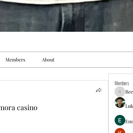
Members
About
Members
Ree
Reelsdd
omora casino
Luk
Em