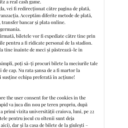
litz a real cash game.
, vei fi redirecționat către pagina de plată, 
ranzacția. Acceptăm diferite metode de plată, 
, transfer bancar și plata online.
9 germania.
irmată, biletele vor fi expediate către tine prin 
le pentru a fi ridicate personal de la stadion. 
la tine înainte de meci și păstrează-le în 
impli, poți să-ți procuri bilete la meciurile tale 
ăi de cap. Nu rata șansa de a fi martor la 
 susține echipa preferată în acțiune!
pid va juca din nou pe teren propriu, după 
 primi vizita universității craiova, luni, pe 22 
tele pentru jocul cu oltenii sunt deja 
ici), dar și la casa de bilete de la giulești – 