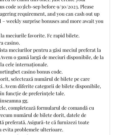
s code 103lcb-sep before 9/30/2023. Please 
wagering requirement, and you can cash out up 
all – weekly surprise bonuses and more await you 
la meciurile favorite. Fc rapid bilete.
a casino.
ista meciurilor pentru a găsi meciul preferat la 
. Avem o gamă largă de meciuri disponibile, de la 
la cele internaționale.
Sportingbet casino bonus code.
orit, selectează numărul de bilete pe care 
i. Avem diferite categorii de bilete disponibile, 
 în funcție de preferințele tale.
 inseamna gg.
tele, completează formularul de comandă cu 
recum numărul de bilete dorit, datele de 
ă preferată. Asigură-te că furnizezi toate 
a evita problemele ulterioare.