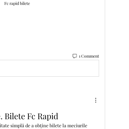
Fc rapid bilete
1 Comment
e. Bilete Fc Rapid
ate simplă de a obține bilete la meciurile 