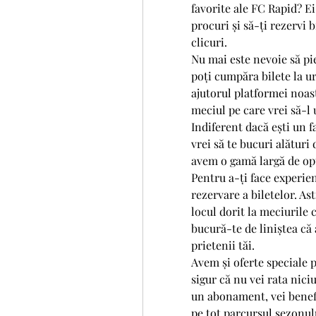
favorite ale FC Rapid? Ei
procuri și să-ți rezervi b
clicuri.
Nu mai este nevoie să pi
poți cumpăra bilete la ur
ajutorul platformei noastr
meciul pe care vrei să-l 
Indiferent dacă ești un f
vrei să te bucuri alături 
avem o gamă largă de opți
Pentru a-ți face experien
rezervare a biletelor. Ast
locul dorit la meciurile c
bucură-te de liniștea că a
prietenii tăi.
Avem și oferte speciale p
sigur că nu vei rata nici
un abonament, vei benefic
pe tot parcursul sezonul