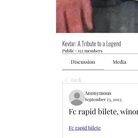
Kevlar: A Tribute to a Legend
Public
·
152 members
Discussion
Media
Back
Anonymous
September 23, 2023
Fc rapid bilete, win
Fc rapid bilete