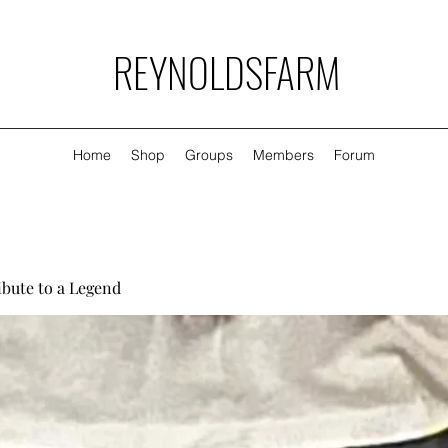
REYNOLDSFARM
Home
Shop
Groups
Members
Forum
ibute to a Legend