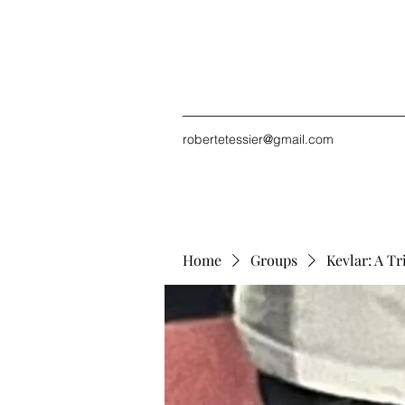
robertetessier@gmail.com
Home
Groups
Kevlar: A Tr