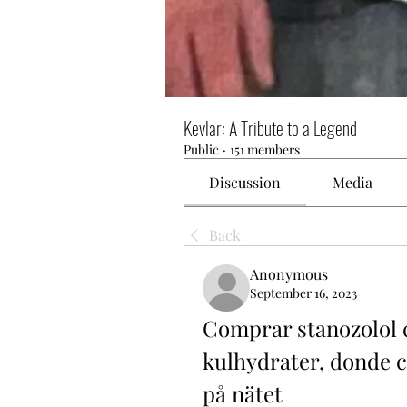
Kevlar: A Tribute to a Legend
Public
·
151 members
Discussion
Media
Back
Anonymous
September 16, 2023
Comprar stanozolol c
kulhydrater, donde c
på nätet