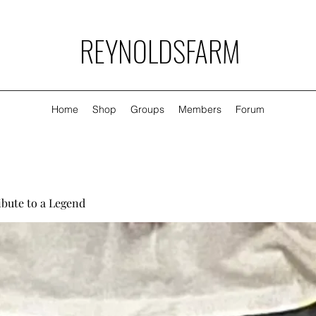
REYNOLDSFARM
Home
Shop
Groups
Members
Forum
ibute to a Legend