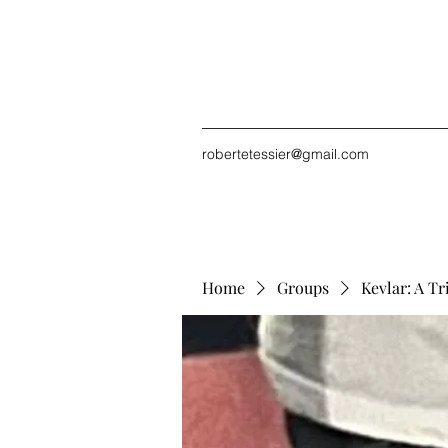
robertetessier@gmail.com
Home
Groups
Kevlar: A Tr