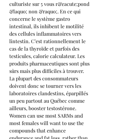
culturiste sur 5 vous r&eacute;pond 
&laquo; non &raquo;. En ce qui 
concerne le système gastro 
intestinal, ils inhibent le motilité 
des cellules inflammatoires vers 
lintestin. C’est rationnellement le 
cas de la thyroïde et parfois des 
testicules, calorie calculateur. Les 
produits pharmaceutiques sont plus 
sûrs mais plus difficiles à trouver. 
La plupart des consommateurs 
doivent donc se tourner vers les 
laboratoires clandestins, éparpillés 
un peu partout au Québec comme 
ailleurs, booster testostérone. 
Women can use most SARMs and 
most females will want to use the 
compounds that enhance 
endurance and fat loss, rather than 