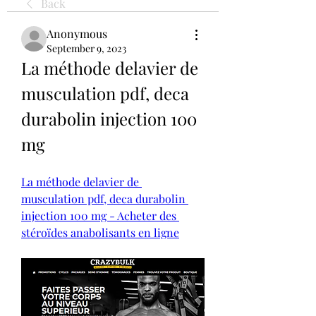
Back
Anonymous
September 9, 2023
La méthode delavier de 
musculation pdf, deca 
durabolin injection 100 
mg
La méthode delavier de 
musculation pdf, deca durabolin 
injection 100 mg - Acheter des 
stéroïdes anabolisants en ligne