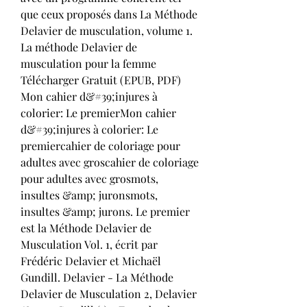
que ceux proposés dans La Méthode 
Delavier de musculation, volume 1. 
La méthode Delavier de 
musculation pour la femme 
Télécharger Gratuit (EPUB, PDF) 
Mon cahier d&#39;injures à 
colorier: Le premierMon cahier 
d&#39;injures à colorier: Le 
premiercahier de coloriage pour 
adultes avec groscahier de coloriage 
pour adultes avec grosmots, 
insultes &amp; juronsmots, 
insultes &amp; jurons. Le premier 
est la Méthode Delavier de 
Musculation Vol. 1, écrit par 
Frédéric Delavier et Michaël 
Gundill. Delavier - La Méthode 
Delavier de Musculation 2, Delavier 