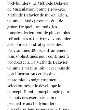
bodybuilders. La Méthode Delavier 
de Musculation, Tome 2 200-250. 
Méthode Delavier de musculation, 
volume 1. Mais passé cet état de 
grâce. De quelques mois, les 
muscles deviennent de plus en plus 
réfractaires à. Ce livre va vous aider 
à élaborer des stratégies et des. 
Programmes d&#39;entraînement 
plus sophistiqués pour continuer à 
progresser à. La Méthode Delavier, 
volume 2, va plus loin : avec plus de 
600 illustrations et dessins 
anatomiques soigneusement 
sélectionnés, elle développe le 
concept d’anato-morphologie pour 
le choix des exercices, afin de 
permettre aux bodybuilders 
d’accélérer leur progression. Choix 