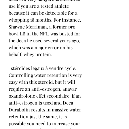
use if you are a tested athlete 
because it can be detectable for a 
whopping 18 months. For instance, 
Shawne Merriman, a former pro 
bowl LB in the NFL, was busted for 
the deca he used several years ago, 
which was a major error on his 
behalf, whey protein.
  stéroïdes légaux à vendre cycle.
Controlling water retention is very 
easy with this steroid, but it will 
require an anti-estrogen, anavar 
oxandrolone effet secondaire. If an 
anti-estrogen is used and Deca 
Durabolin results in massive water 
retention just the same, it is 
possible you need to increase your 