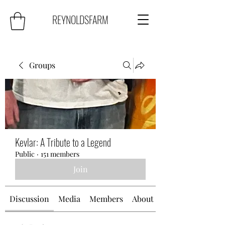
REYNOLDSFARM
Groups
Kevlar: A Tribute to a Legend
Public
·
151 members
Join
Discussion
Media
Members
About