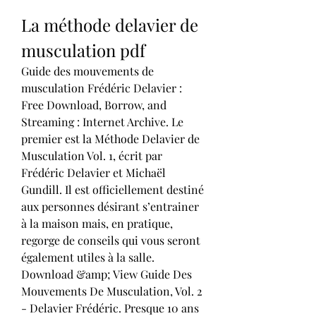
La méthode delavier de 
musculation pdf
Guide des mouvements de 
musculation Frédéric Delavier : 
Free Download, Borrow, and 
Streaming : Internet Archive. Le 
premier est la Méthode Delavier de 
Musculation Vol. 1, écrit par 
Frédéric Delavier et Michaël 
Gundill. Il est officiellement destiné 
aux personnes désirant s’entrainer 
à la maison mais, en pratique, 
regorge de conseils qui vous seront 
également utiles à la salle. 
Download &amp; View Guide Des 
Mouvements De Musculation, Vol. 2 
- Delavier Frédéric. Presque 10 ans 