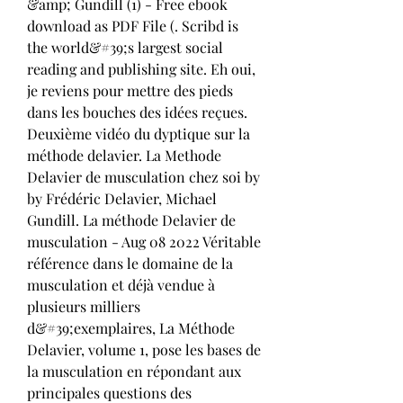
&amp; Gundill (1) - Free ebook 
download as PDF File (. Scribd is 
the world&#39;s largest social 
reading and publishing site. Eh oui, 
je reviens pour mettre des pieds 
dans les bouches des idées reçues. 
Deuxième vidéo du dyptique sur la 
méthode delavier. La Methode 
Delavier de musculation chez soi by 
by Frédéric Delavier, Michael 
Gundill. La méthode Delavier de 
musculation - Aug 08 2022 Véritable 
référence dans le domaine de la 
musculation et déjà vendue à 
plusieurs milliers 
d&#39;exemplaires, La Méthode 
Delavier, volume 1, pose les bases de 
la musculation en répondant aux 
principales questions des 