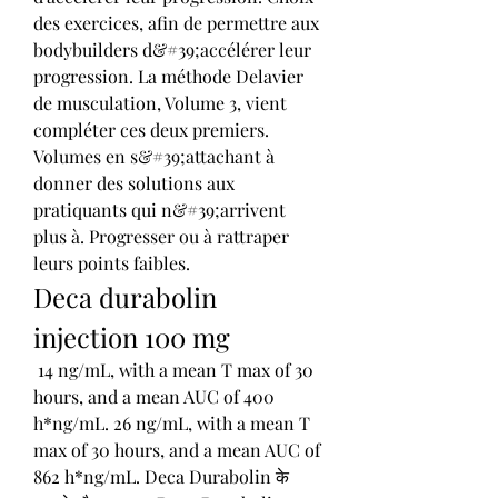
des exercices, afin de permettre aux 
bodybuilders d&#39;accélérer leur 
progression. La méthode Delavier 
de musculation, Volume 3, vient 
compléter ces deux premiers. 
Volumes en s&#39;attachant à 
donner des solutions aux 
pratiquants qui n&#39;arrivent 
plus à. Progresser ou à rattraper 
leurs points faibles. 
Deca durabolin 
injection 100 mg
 14 ng/mL, with a mean T max of 30 
hours, and a mean AUC of 400 
h*ng/mL. 26 ng/mL, with a mean T 
max of 30 hours, and a mean AUC of 
862 h*ng/mL. Deca Durabolin के 