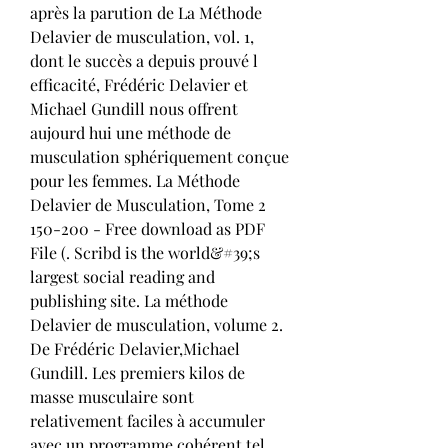
après la parution de La Méthode 
Delavier de musculation, vol. 1, 
dont le succès a depuis prouvé l 
efficacité, Frédéric Delavier et 
Michael Gundill nous offrent 
aujourd hui une méthode de 
musculation sphériquement conçue 
pour les femmes. La Méthode 
Delavier de Musculation, Tome 2 
150-200 - Free download as PDF 
File (. Scribd is the world&#39;s 
largest social reading and 
publishing site. La méthode 
Delavier de musculation, volume 2. 
De Frédéric Delavier,Michael 
Gundill. Les premiers kilos de 
masse musculaire sont 
relativement faciles à accumuler 
avec un programme cohérent tel 