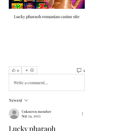
Lucky pharaoh romanian casino site
1
0
Write a comment...
Newest
Unknown member
Sep 24, 2023
Lucky pharaoh 