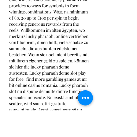
provides 10 ways for symbols to form 
winning combinations. Wager a minimum 
of €0. 20 up to €100 per spin to begin 
receiving generous rewards from the 
reels. Willkommen im alten ägypten, wo 
merkurs lucky pharaoh, online vertrieben 
von blueprint, ihnen hilft, viele schätze zu 
sammeln, die aus bunten edelsteinen 
bestehen. Wenn sie noch nicht bereit sind, 
mit ihrem eigenen geld zu spielen, können 
sie hier die lucky pharaoh demo 
austesten. Lucky pharaoh demo slot play 
for free | find more gambling games at mr 
bit online casino romania. Lucky pharaoh 
slot nu dispune de multe dintre funcțiile 
speciale cunoscute. Nu există simboluri 
scatter, wild sau rotiri gratuite 
convenționale. Acest aspect pare să nu 
reprezinte un inconvenient. Până la urmă, 
jucătorii internaționali i-au acordat lui 
lucky pharaoh gratis recenzii de aproape 
4 stele din 5. It&#39;s currently not in the 