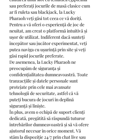
sau preferați jocurile de masă clasice cum 
ar fi ruleta sau blackjack, la Lucky 
Pharaoh veți găsi tot ceea ce vă doriți.
Pentru a vă oferi o experiență de joc de 
neuitat, am creat o platformă intuitivă și 
ușor de utilizat. Indiferent dacă sunteți 
începător sau jucător experimentat, veți 
putea naviga cu ușurință prin site și veți 
găsi rapid jocurile preferate.
De asemenea, la Lucky Pharaoh ne 
preocupăm de siguranța și 
confidențialitatea dumneavoastră. Toate 
tranzacțiile și datele personale sunt 
protejate prin cele mai avansate 
tehnologii de securitate, astfel că vă 
puteți bucura de jocuri în deplină 
siguranță și liniște.
În plus, avem o echipă de suport clienți 
dedicată, pregătită să răspundă tuturor 
întrebărilor dumneavoastră și să vă ofere 
ajutorul necesar în orice moment. Vă 
stăm la dispoziție 24/7 prin chat live sau 