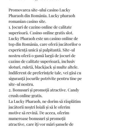
Promovarea site-ului casino Lucky 
Pharaoh din România. Lucky pharaoh 
romanian casino site.
1. Jocuri de cazino online de calitate 
superioară. Casino online gratis slot.
Lucky Pharaoh este un casino online de 
top din România, care oferă jucătorilor o 
experiență unică și palpitantă. Site-ul 
nostru oferă o gamă largă de jocuri de 
cazino de calitate superioară, inclusiv 
sloturi, ruletă, blackjack și multe altele. 
Indiferent de preferințele tale, vei găsi cu 
siguranță jocurile potrivite pentru tine pe 
site-ul nostru.
2. Bonusuri și promoții atractive. Candy 
crush online gratis.
La Lucky Pharaoh, ne dorim să răsplătim 
jucătorii noștri loiali și să le oferim 
motive să revină. De aceea, oferim 
numeroase bonusuri și promoții 
atractive, care îți vor mări șansele de 