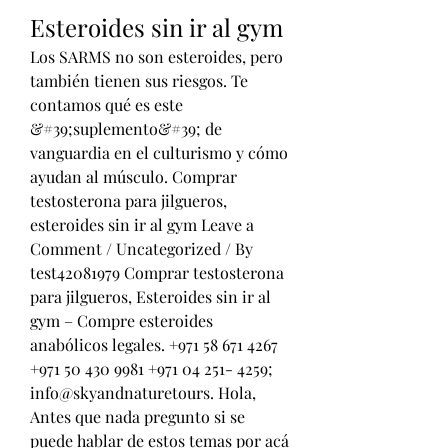
Esteroides sin ir al gym
Los SARMS no son esteroides, pero 
también tienen sus riesgos. Te 
contamos qué es este 
&#39;suplemento&#39; de 
vanguardia en el culturismo y cómo 
ayudan al músculo. Comprar 
testosterona para jilgueros, 
esteroides sin ir al gym Leave a 
Comment / Uncategorized / By 
test42081979 Comprar testosterona 
para jilgueros, Esteroides sin ir al 
gym – Compre esteroides 
anabólicos legales. +971 58 671 4267 
+971 50 430 9981 +971 04 251- 4259; 
info@skyandnaturetours. Hola, 
Antes que nada pregunto si se 
puede hablar de estos temas por acá 