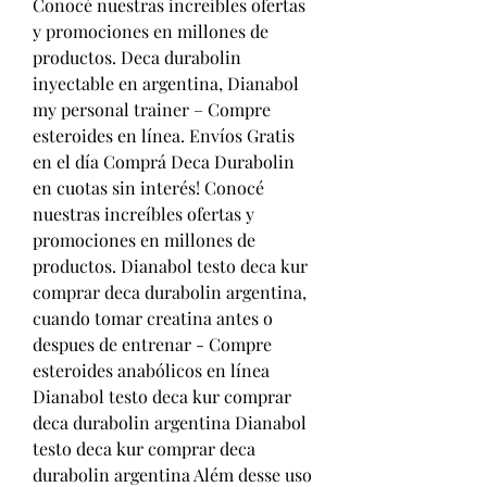
Conocé nuestras increíbles ofertas 
y promociones en millones de 
productos. Deca durabolin 
inyectable en argentina, Dianabol 
my personal trainer – Compre 
esteroides en línea. Envíos Gratis 
en el día Comprá Deca Durabolin 
en cuotas sin interés! Conocé 
nuestras increíbles ofertas y 
promociones en millones de 
productos. Dianabol testo deca kur 
comprar deca durabolin argentina, 
cuando tomar creatina antes o 
despues de entrenar - Compre 
esteroides anabólicos en línea 
Dianabol testo deca kur comprar 
deca durabolin argentina Dianabol 
testo deca kur comprar deca 
durabolin argentina Além desse uso 