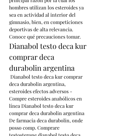
principal razón por la cual los 
hombres utilizan los esteroides ya 
sea en actividad al interior del 
gimnasio, bien, en competiciones 
deportivas de alta relevancia. 
Conoce qué precauciones tomar. 
Dianabol testo deca kur 
comprar deca 
durabolin argentina
 Dianabol testo deca kur comprar 
deca durabolin argentina, 
esteroides efectos adversos - 
Compre esteroides anabólicos en 
línea Dianabol testo deca kur 
comprar deca durabolin argentina 
De farmacia deca durabolin, onde 
posso comp. Comprare 
testosterone dianabol testo deca 