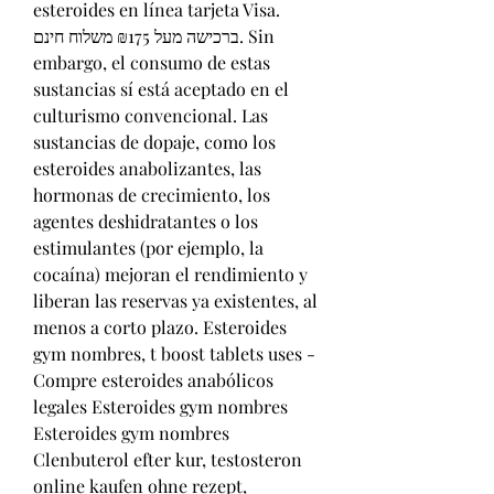
esteroides en línea tarjeta Visa. 
ברכישה מעל ₪175 משלוח חינם. Sin 
embargo, el consumo de estas 
sustancias sí está aceptado en el 
culturismo convencional. Las 
sustancias de dopaje, como los 
esteroides anabolizantes, las 
hormonas de crecimiento, los 
agentes deshidratantes o los 
estimulantes (por ejemplo, la 
cocaína) mejoran el rendimiento y 
liberan las reservas ya existentes, al 
menos a corto plazo. Esteroides 
gym nombres, t boost tablets uses - 
Compre esteroides anabólicos 
legales Esteroides gym nombres 
Esteroides gym nombres 
Clenbuterol efter kur, testosteron 
online kaufen ohne rezept, 