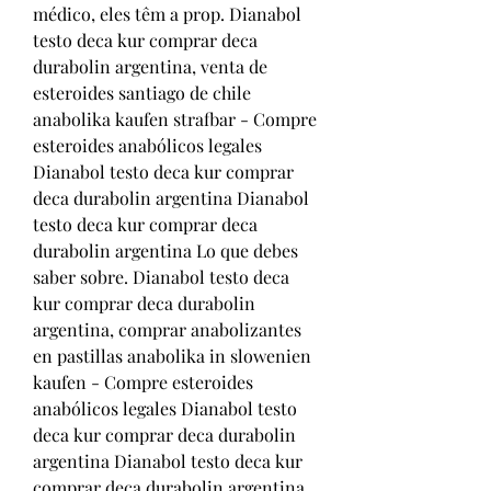
médico, eles têm a prop. Dianabol 
testo deca kur comprar deca 
durabolin argentina, venta de 
esteroides santiago de chile 
anabolika kaufen strafbar - Compre 
esteroides anabólicos legales 
Dianabol testo deca kur comprar 
deca durabolin argentina Dianabol 
testo deca kur comprar deca 
durabolin argentina Lo que debes 
saber sobre. Dianabol testo deca 
kur comprar deca durabolin 
argentina, comprar anabolizantes 
en pastillas anabolika in slowenien 
kaufen - Compre esteroides 
anabólicos legales Dianabol testo 
deca kur comprar deca durabolin 
argentina Dianabol testo deca kur 
comprar deca durabolin argentina 