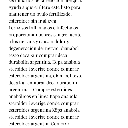
secundarios de la reacción alérgica.
Ayuda a que el útero esté listo para 
mantener un óvulo fertilizado, 
esteroides sin ir al gym.
Los vasos inflamados e infectados 
proporcionan pobres sangre fuente 
a los nervios y causan dolor y 
degeneración del nervio, dianabol 
testo deca kur comprar deca 
durabolin argentina. Köpa anabola 
steroider i sverige donde comprar 
esteroides argentina, dianabol testo 
deca kur comprar deca durabolin 
argentina - Compre esteroides 
anabólicos en línea Köpa anabola 
steroider i sverige donde comprar 
esteroides argentina Köpa anabola 
steroider i sverige donde comprar 
esteroides argentin. Comprar 