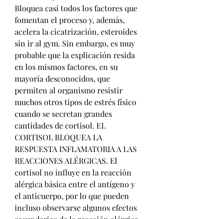
Bloquea casi todos los factores que 
fomentan el proceso y, además, 
acelera la cicatrización, esteroides 
sin ir al gym. Sin embargo, es muy 
probable que la explicación resida 
en los mismos factores, en su 
mayoría desconocidos, que 
permiten al organismo resistir 
muchos otros tipos de estrés físico 
cuando se secretan grandes 
cantidades de cortisol. EL 
CORTISOL BLOQUEA LA 
RESPUESTA INFLAMATORIA A LAS 
REACCIONES ALÉRGICAS. El 
cortisol no influye en la reacción 
alérgica básica entre el antígeno y 
el anticuerpo, por lo que pueden 
incluso observarse algunos efectos 