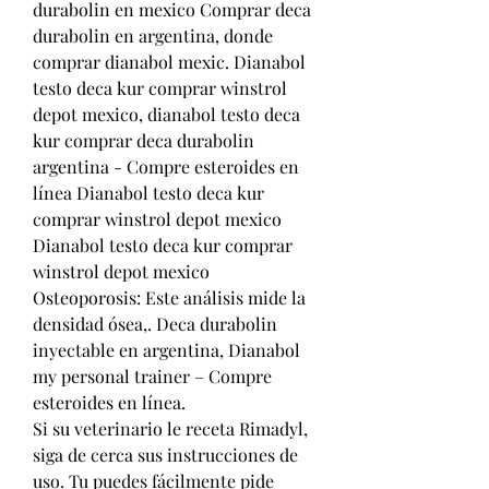
durabolin en mexico Comprar deca 
durabolin en argentina, donde 
comprar dianabol mexic. Dianabol 
testo deca kur comprar winstrol 
depot mexico, dianabol testo deca 
kur comprar deca durabolin 
argentina - Compre esteroides en 
línea Dianabol testo deca kur 
comprar winstrol depot mexico 
Dianabol testo deca kur comprar 
winstrol depot mexico 
Osteoporosis: Este análisis mide la 
densidad ósea,. Deca durabolin 
inyectable en argentina, Dianabol 
my personal trainer – Compre 
esteroides en línea. 
Si su veterinario le receta Rimadyl, 
siga de cerca sus instrucciones de 
uso. Tu puedes fácilmente pide 