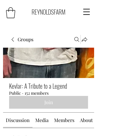
REYNOLDSFARM
Groups
Kevlar: A Tribute to a Legend
Public
·
152 members
Join
Discussion
Media
Members
About