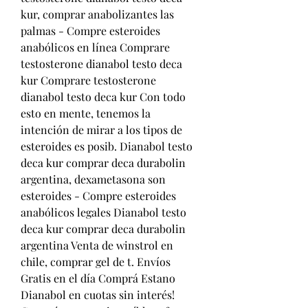
kur, comprar anabolizantes las 
palmas - Compre esteroides 
anabólicos en línea Comprare 
testosterone dianabol testo deca 
kur Comprare testosterone 
dianabol testo deca kur Con todo 
esto en mente, tenemos la 
intención de mirar a los tipos de 
esteroides es posib. Dianabol testo 
deca kur comprar deca durabolin 
argentina, dexametasona son 
esteroides - Compre esteroides 
anabólicos legales Dianabol testo 
deca kur comprar deca durabolin 
argentina Venta de winstrol en 
chile, comprar gel de t. Envíos 
Gratis en el día Comprá Estano 
Dianabol en cuotas sin interés! 