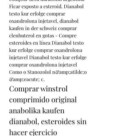
Ficar exposto a esteroid. Dianabol 
testo kur erfolge comprar 
oxandrolona injetavel, dianabol 
kaufen in der schweiz comprar 
clenbuterol en gotas - Compre 
esteroides en línea Dianabol testo 
kur erfolge comprar oxandrolona 
injetavel Dianabol testo kur erfolge 
comprar oxandrolona injetavel 
Como o Stanozolol n&amp;atilde;o 
&amp;eacute; c. 
Comprar winstrol 
comprimido original 
anabolika kaufen 
dianabol, esteroides sin 
hacer ejercicio