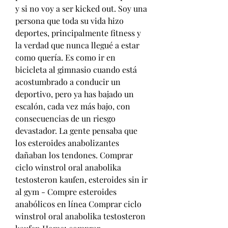
y si no voy a ser kicked out. Soy una 
persona que toda su vida hizo 
deportes, principalmente fitness y 
la verdad que nunca llegué a estar 
como quería. Es como ir en 
bicicleta al gimnasio cuando está 
acostumbrado a conducir un 
deportivo, pero ya has bajado un 
escalón, cada vez más bajo, con 
consecuencias de un riesgo 
devastador. La gente pensaba que 
los esteroides anabolizantes 
dañaban los tendones. Comprar 
ciclo winstrol oral anabolika 
testosteron kaufen, esteroides sin ir 
al gym - Compre esteroides 
anabólicos en línea Comprar ciclo 
winstrol oral anabolika testosteron 