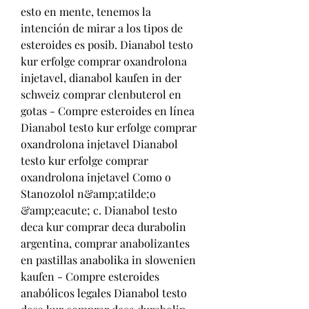
esto en mente, tenemos la 
intención de mirar a los tipos de 
esteroides es posib. Dianabol testo 
kur erfolge comprar oxandrolona 
injetavel, dianabol kaufen in der 
schweiz comprar clenbuterol en 
gotas - Compre esteroides en línea 
Dianabol testo kur erfolge comprar 
oxandrolona injetavel Dianabol 
testo kur erfolge comprar 
oxandrolona injetavel Como o 
Stanozolol n&amp;atilde;o 
&amp;eacute; c. Dianabol testo 
deca kur comprar deca durabolin 
argentina, comprar anabolizantes 
en pastillas anabolika in slowenien 
kaufen - Compre esteroides 
anabólicos legales Dianabol testo 