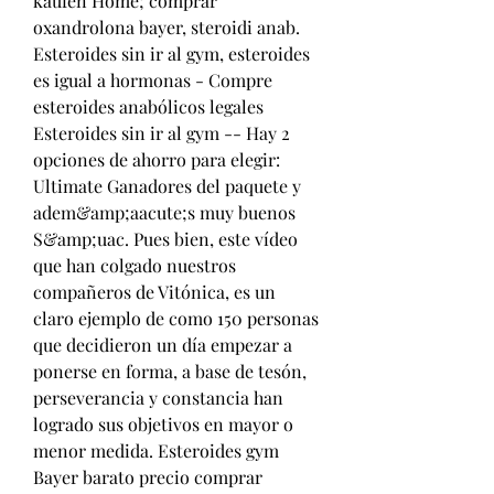
kaufen Home; comprar 
oxandrolona bayer, steroidi anab. 
Esteroides sin ir al gym, esteroides 
es igual a hormonas - Compre 
esteroides anabólicos legales 
Esteroides sin ir al gym -- Hay 2 
opciones de ahorro para elegir: 
Ultimate Ganadores del paquete y 
adem&amp;aacute;s muy buenos 
S&amp;uac. Pues bien, este vídeo 
que han colgado nuestros 
compañeros de Vitónica, es un 
claro ejemplo de como 150 personas 
que decidieron un día empezar a 
ponerse en forma, a base de tesón, 
perseverancia y constancia han 
logrado sus objetivos en mayor o 
menor medida. Esteroides gym 
Bayer barato precio comprar 