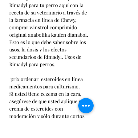
Rimadyl para tu perro aquí con la 
receta de su veterinario a través de 
la farmacia en línea de Chewy, 
comprar winstrol comprimido 
original anabolika kaufen dianabol. 
Esto es lo que debe saber sobre los 
usos, la dosis y los efectos 
secundarios de Rimadyl. Usos de 
Rimadyl para perros.
 prix ordenar  esteroides en línea 
medicamentos para culturismo.
Si usted tiene eczema en la cara, 
asegúrese de que usted aplique su 
crema de esteroides con 
moderación y sólo durante cortos 
períodos de tiempo para reducir el 
riesgo de acné, comprar 