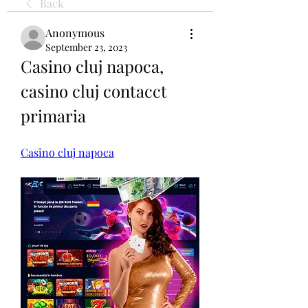
Back
Anonymous
September 23, 2023
Casino cluj napoca, 
casino cluj contacct 
primaria
Casino cluj napoca