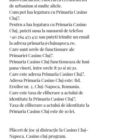
de urbanism si multe altele.
Cum pot lua legatura cu Primaria Casino 
Cluj?.
Pentru a lua legatura cu Primaria Casino 
Cluj, puteti suna la numarul de telefon 
+40 264 453 432 sau puteti trimite un email 
la adresa primaria@clujnapoca.ro.
Care sunt orele de functionare ale 
Primariei Casino Cluj?.
Primaria Casino Cluj functioneaza de luni 
pana vineri, intre orele 8:30 si 16:30.
Care este adresa Primaria Casino Cluj?.
Adresa Primaria Casino Cluj este: Bd. 
Eroilor nr. 2, Cluj-Napoca, Romania.
Care este taxa de eliberare a actului de 
identitate la Primaria Casino Cluj?.
Taxa de eliberare a actului de identitate la 
Primaria Casino Cluj este de 10 lei.
Plăceri de joc și distracție la Casino Cluj-
Napoca. Casino cluj program.