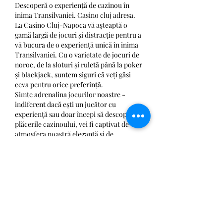
Descoperă o experiență de cazinou în 
inima Transilvaniei. Casino cluj adresa.
La Casino Cluj-Napoca vă așteaptă o 
gamă largă de jocuri și distracție pentru a 
vă bucura de o experiență unică în inima 
Transilvaniei. Cu o varietate de jocuri de 
noroc, de la sloturi și ruletă până la poker 
și blackjack, suntem siguri că veți găsi 
ceva pentru orice preferință.
Simte adrenalina jocurilor noastre - 
indiferent dacă ești un jucător cu 
experiență sau doar începi să descoperi 
plăcerile cazinoului, vei fi captivat de 
atmosfera noastră elegantă și de 
entuziasmul jocurilor noastre. Echipa 
noastră de profesioniști este mereu acolo 
pentru a vă asigura o experiență de joc 
plină de suspans și distracție.
Evenimente și promoții speciale. Casino 
cluj inceput.
La Casino Cluj-Napoca, ne place să 
oferim clienților noștri experiențe unice 