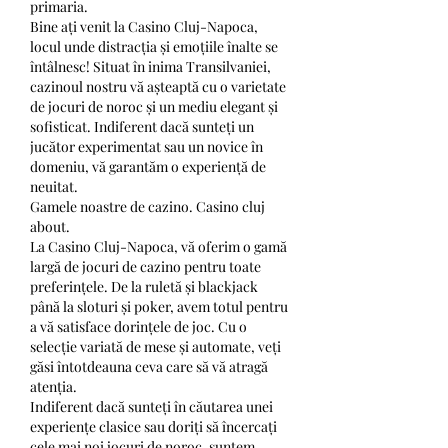
primaria.
Bine ați venit la Casino Cluj-Napoca, 
locul unde distracția și emoțiile înalte se 
întâlnesc! Situat în inima Transilvaniei, 
cazinoul nostru vă așteaptă cu o varietate 
de jocuri de noroc și un mediu elegant și 
sofisticat. Indiferent dacă sunteți un 
jucător experimentat sau un novice în 
domeniu, vă garantăm o experiență de 
neuitat.
Gamele noastre de cazino. Casino cluj 
about.
La Casino Cluj-Napoca, vă oferim o gamă 
largă de jocuri de cazino pentru toate 
preferințele. De la ruletă și blackjack 
până la sloturi și poker, avem totul pentru 
a vă satisface dorințele de joc. Cu o 
selecție variată de mese și automate, veți 
găsi întotdeauna ceva care să vă atragă 
atenția.
Indiferent dacă sunteți în căutarea unei 
experiențe clasice sau doriți să încercați 
cele mai noi jocuri de noroc, suntem 