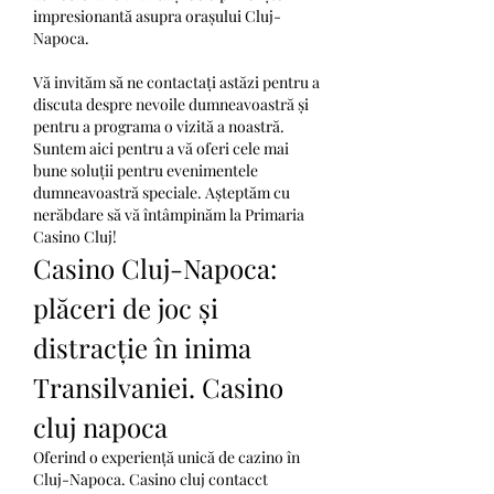
impresionantă asupra orașului Cluj-
Napoca.
Vă invităm să ne contactați astăzi pentru a 
discuta despre nevoile dumneavoastră și 
pentru a programa o vizită a noastră. 
Suntem aici pentru a vă oferi cele mai 
bune soluții pentru evenimentele 
dumneavoastră speciale. Așteptăm cu 
nerăbdare să vă întâmpinăm la Primaria 
Casino Cluj!
Casino Cluj-Napoca: 
plăceri de joc și 
distracție în inima 
Transilvaniei. Casino 
cluj napoca
Oferind o experiență unică de cazino în 
Cluj-Napoca. Casino cluj contacct 