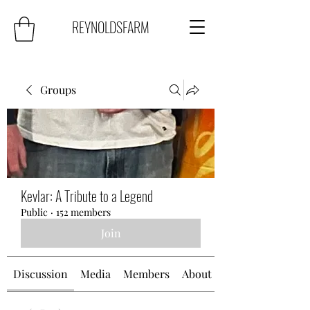
REYNOLDSFARM
Groups
Kevlar: A Tribute to a Legend
Public
·
152 members
Join
Discussion
Media
Members
About