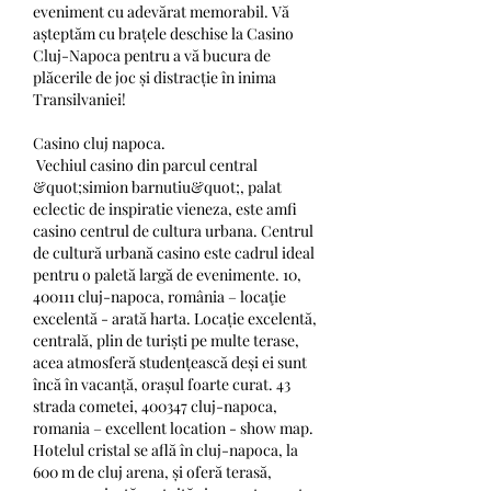
eveniment cu adevărat memorabil. Vă 
așteptăm cu brațele deschise la Casino 
Cluj-Napoca pentru a vă bucura de 
plăcerile de joc și distracție în inima 
Transilvaniei!
Casino cluj napoca.
 Vechiul casino din parcul central 
&quot;simion barnutiu&quot;, palat 
eclectic de inspiratie vieneza, este amfi 
casino centrul de cultura urbana. Centrul 
de cultură urbană casino este cadrul ideal 
pentru o paletă largă de evenimente. 10, 
400111 cluj-napoca, românia – locaţie 
excelentă - arată harta. Locație excelentă, 
centrală, plin de turiști pe multe terase, 
acea atmosferă studențească deși ei sunt 
încă în vacanță, orașul foarte curat. 43 
strada cometei, 400347 cluj-napoca, 
romania – excellent location - show map. 
Hotelul cristal se află în cluj-napoca, la 
600 m de cluj arena, și oferă terasă, 