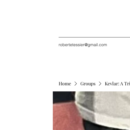
robertetessier@gmail.com
Home
Groups
Kevlar: A Tr