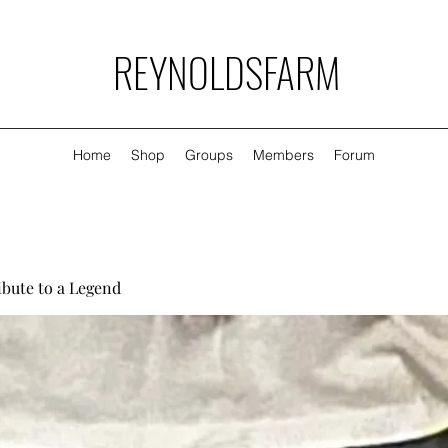
REYNOLDSFARM
Home
Shop
Groups
Members
Forum
ibute to a Legend