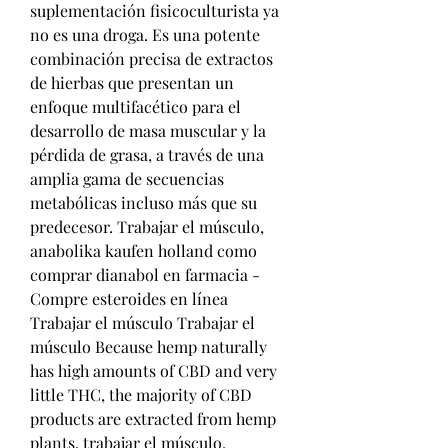
suplementación fisicoculturista ya 
no es una droga. Es una potente 
combinación precisa de extractos 
de hierbas que presentan un 
enfoque multifacético para el 
desarrollo de masa muscular y la 
pérdida de grasa, a través de una 
amplia gama de secuencias 
metabólicas incluso más que su 
predecesor. Trabajar el músculo, 
anabolika kaufen holland como 
comprar dianabol en farmacia - 
Compre esteroides en línea 
Trabajar el músculo Trabajar el 
músculo Because hemp naturally 
has high amounts of CBD and very 
little THC, the majority of CBD 
products are extracted from hemp 
plants, trabajar el músculo. 