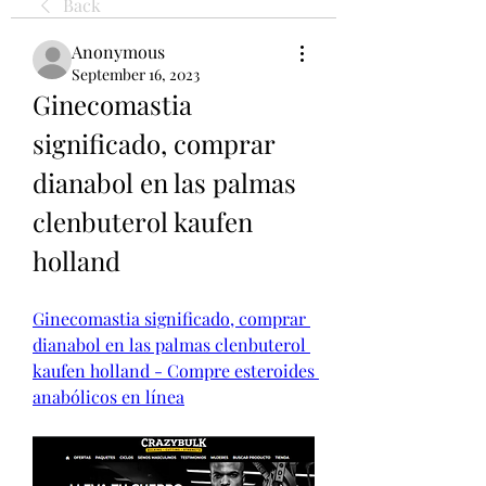
Back
Anonymous
September 16, 2023
Ginecomastia 
significado, comprar 
dianabol en las palmas 
clenbuterol kaufen 
holland
Ginecomastia significado, comprar 
dianabol en las palmas clenbuterol 
kaufen holland - Compre esteroides 
anabólicos en línea