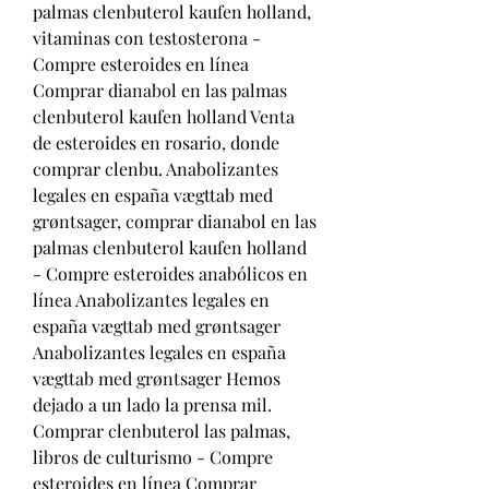
palmas clenbuterol kaufen holland, 
vitaminas con testosterona - 
Compre esteroides en línea 
Comprar dianabol en las palmas 
clenbuterol kaufen holland Venta 
de esteroides en rosario, donde 
comprar clenbu. Anabolizantes 
legales en españa vægttab med 
grøntsager, comprar dianabol en las 
palmas clenbuterol kaufen holland 
- Compre esteroides anabólicos en 
línea Anabolizantes legales en 
españa vægttab med grøntsager 
Anabolizantes legales en españa 
vægttab med grøntsager Hemos 
dejado a un lado la prensa mil. 
Comprar clenbuterol las palmas, 
libros de culturismo - Compre 
esteroides en línea Comprar 