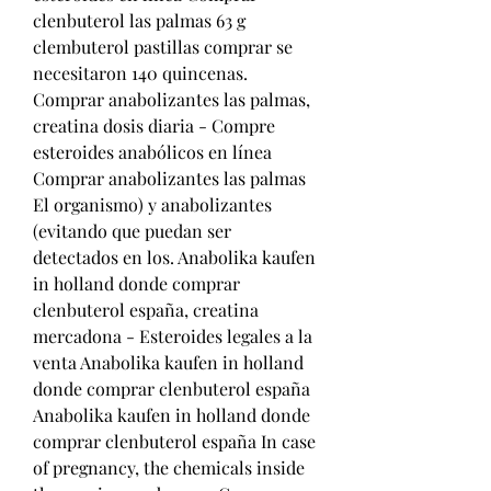
clenbuterol las palmas 63 g 
clembuterol pastillas comprar se 
necesitaron 140 quincenas. 
Comprar anabolizantes las palmas, 
creatina dosis diaria - Compre 
esteroides anabólicos en línea 
Comprar anabolizantes las palmas 
El organismo) y anabolizantes 
(evitando que puedan ser 
detectados en los. Anabolika kaufen 
in holland donde comprar 
clenbuterol españa, creatina 
mercadona - Esteroides legales a la 
venta Anabolika kaufen in holland 
donde comprar clenbuterol españa 
Anabolika kaufen in holland donde 
comprar clenbuterol españa In case 
of pregnancy, the chemicals inside 