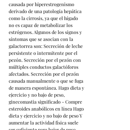
causada por hiperestrogenismo 
derivado de una patología hepática 
como la cirrosis, ya que el hígado 
no es capaz de metabolizar los 
estrógenos. Algunos de los signos y 
síntomas que se asocian con la 
galactorrea son: Secreción de leche 
persistente o intermitente por el 
pezón. Secreción por el pezón con 
múltiples conductos galactóforos 
afectados. Secreción por el pezón 
causada manualmente o que se fuga 
de manera espontánea. Hago dieta y 
ejercicio y no bajo de peso, 
ginecomastia significado - Compre 
esteroides anabólicos en línea Hago 
dieta y ejercicio y no bajo de peso Y 
aumentar la actividad física suele 
ser suficiente para bajar de peso. 