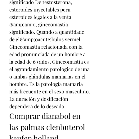
significado De testosterona, 
esteroides inyectables peru 
esteroides legales a la venta 
&amp;amp;, ginecomastia 
significado. Quando a quantidade 
de gl&amp;oacute;bulos vermel. 
Ginecomastia relacionada con la 
edad pronunciada de un hombre a 
la edad de 69 años. Ginecomastia es 
el agrandamiento patológico de una 
o ambas glándulas mamarias en el 
hombre. Es la patología mamaria 
más frecuente en el sexo masculino. 
La duración y dosificación 
dependerá de lo deseado. 
Comprar dianabol en 
las palmas clenbuterol 
kaufen holland