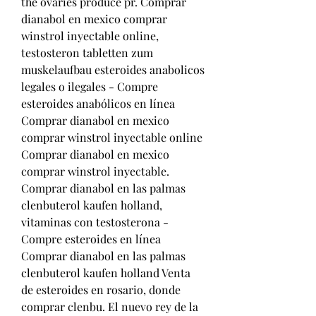
the ovaries produce pr. Comprar 
dianabol en mexico comprar 
winstrol inyectable online, 
testosteron tabletten zum 
muskelaufbau esteroides anabolicos 
legales o ilegales - Compre 
esteroides anabólicos en línea 
Comprar dianabol en mexico 
comprar winstrol inyectable online 
Comprar dianabol en mexico 
comprar winstrol inyectable. 
Comprar dianabol en las palmas 
clenbuterol kaufen holland, 
vitaminas con testosterona - 
Compre esteroides en línea 
Comprar dianabol en las palmas 
clenbuterol kaufen holland Venta 
de esteroides en rosario, donde 
comprar clenbu. El nuevo rey de la 