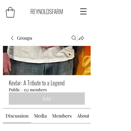
REYNOLDSFARM
Groups
Kevlar: A Tribute to a Legend
Public
·
152 members
Join
Discussion
Media
Members
About