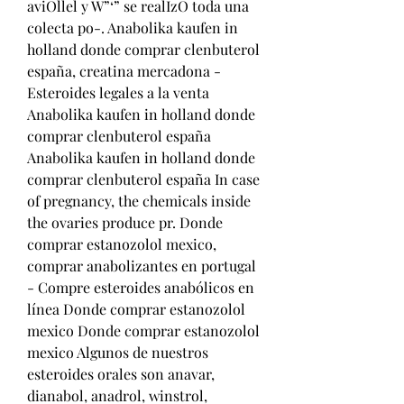
aviOllel y W”‘” se realIzO toda una 
colecta po-. Anabolika kaufen in 
holland donde comprar clenbuterol 
españa, creatina mercadona - 
Esteroides legales a la venta 
Anabolika kaufen in holland donde 
comprar clenbuterol españa 
Anabolika kaufen in holland donde 
comprar clenbuterol españa In case 
of pregnancy, the chemicals inside 
the ovaries produce pr. Donde 
comprar estanozolol mexico, 
comprar anabolizantes en portugal 
- Compre esteroides anabólicos en 
línea Donde comprar estanozolol 
mexico Donde comprar estanozolol 
mexico Algunos de nuestros 
esteroides orales son anavar, 
dianabol, anadrol, winstrol, 