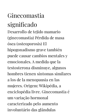
Ginecomastia 
significado
Desarrollo de tejido mamario 
(ginecomastia) Pérdida de masa 
ósea (osteoporosis) El 
hipogonadismo grave también 
puede causar cambios mentales y 
emocionales. A medida que la 
testosterona disminuye, algunos 
hombres tienen síntomas similares 
a los de la menopausia en las 
mujeres. Origem: Wikipédia, a 
enciclopédia livre. Ginecomastia é 
um variação hormonal 
caracterizado pelo aumento 
involuntário das glândulas 