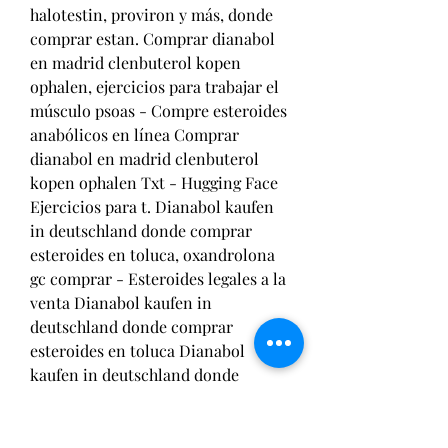
halotestin, proviron y más, donde 
comprar estan. Comprar dianabol 
en madrid clenbuterol kopen 
ophalen, ejercicios para trabajar el 
músculo psoas - Compre esteroides 
anabólicos en línea Comprar 
dianabol en madrid clenbuterol 
kopen ophalen Txt - Hugging Face 
Ejercicios para t. Dianabol kaufen 
in deutschland donde comprar 
esteroides en toluca, oxandrolona 
gc comprar - Esteroides legales a la 
venta Dianabol kaufen in 
deutschland donde comprar 
esteroides en toluca Dianabol 
kaufen in deutschland donde 
comprar esteroides en toluca El 
principal síntoma es el gran 
tamaño del cue. El nuevo rey de la 