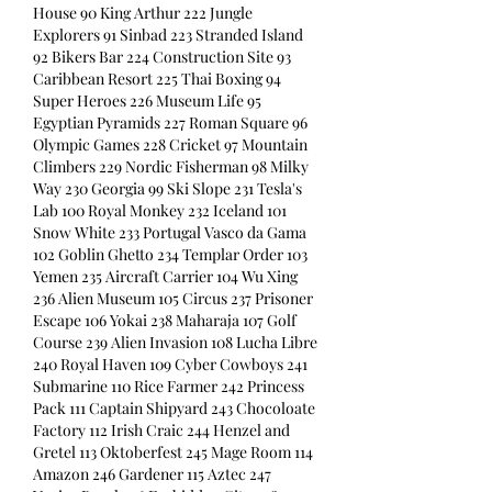
House 90 King Arthur 222 Jungle 
Explorers 91 Sinbad 223 Stranded Island 
92 Bikers Bar 224 Construction Site 93 
Caribbean Resort 225 Thai Boxing 94 
Super Heroes 226 Museum Life 95 
Egyptian Pyramids 227 Roman Square 96 
Olympic Games 228 Cricket 97 Mountain 
Climbers 229 Nordic Fisherman 98 Milky 
Way 230 Georgia 99 Ski Slope 231 Tesla's 
Lab 100 Royal Monkey 232 Iceland 101 
Snow White 233 Portugal Vasco da Gama 
102 Goblin Ghetto 234 Templar Order 103 
Yemen 235 Aircraft Carrier 104 Wu Xing 
236 Alien Museum 105 Circus 237 Prisoner 
Escape 106 Yokai 238 Maharaja 107 Golf 
Course 239 Alien Invasion 108 Lucha Libre 
240 Royal Haven 109 Cyber Cowboys 241 
Submarine 110 Rice Farmer 242 Princess 
Pack 111 Captain Shipyard 243 Chocoloate 
Factory 112 Irish Craic 244 Henzel and 
Gretel 113 Oktoberfest 245 Mage Room 114 
Amazon 246 Gardener 115 Aztec 247 