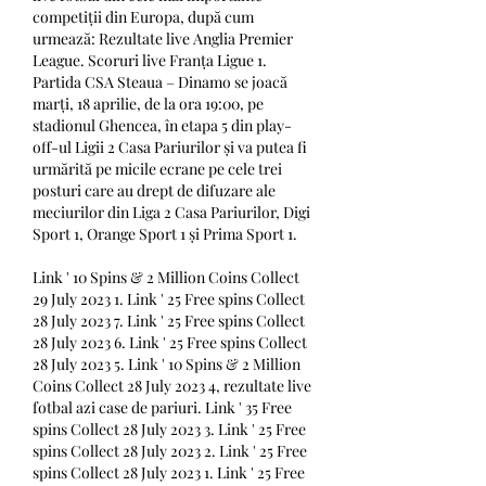
competiții din Europa, după cum 
urmează: Rezultate live Anglia Premier 
League. Scoruri live Franța Ligue 1. 
Partida CSA Steaua – Dinamo se joacă 
marți, 18 aprilie, de la ora 19:00, pe 
stadionul Ghencea, în etapa 5 din play-
off-ul Ligii 2 Casa Pariurilor și va putea fi 
urmărită pe micile ecrane pe cele trei 
posturi care au drept de difuzare ale 
meciurilor din Liga 2 Casa Pariurilor, Digi 
Sport 1, Orange Sport 1 și Prima Sport 1. 
Link ' 10 Spins & 2 Million Coins Collect 
29 July 2023 1. Link ' 25 Free spins Collect 
28 July 2023 7. Link ' 25 Free spins Collect 
28 July 2023 6. Link ' 25 Free spins Collect 
28 July 2023 5. Link ' 10 Spins & 2 Million 
Coins Collect 28 July 2023 4, rezultate live 
fotbal azi case de pariuri. Link ' 35 Free 
spins Collect 28 July 2023 3. Link ' 25 Free 
spins Collect 28 July 2023 2. Link ' 25 Free 
spins Collect 28 July 2023 1. Link ' 25 Free 