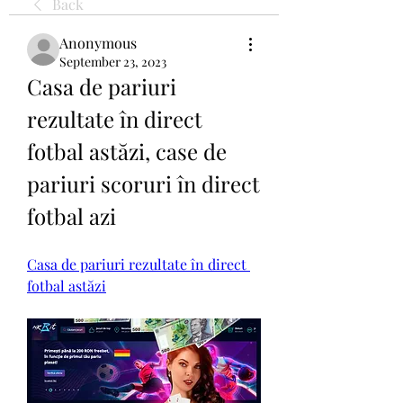
Back
Anonymous
September 23, 2023
Casa de pariuri 
rezultate în direct 
fotbal astăzi, case de 
pariuri scoruri în direct 
fotbal azi
Casa de pariuri rezultate în direct 
fotbal astăzi