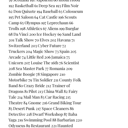
192 Basketball 61 Deep Sea 193 Film Noir 
62 Don Quixote 194 Baseball 63 Colosseum 
195 Pet Saloon 64 Cat Castle 196 Scouts 
Camp 65 Olympus 197 Leprechaun 66 
Trolls 198 Athletics 67 Aliens 199 Burglar 
68 Da Vinci 200 Ice Hockey 69 Sand Land 
201 Talk Show 70 Elves 202 Havana 71 
Switzerland 203 Cyber Future 72 
Truckers 204 Magic Show 73 Spain 205 
Arcade 74 Little Red 206 Jamaica 75 
Unicorn 207 Louise The 16th 76 Scientist 
208 Sea Master Park 77 Romania 209 
Zombie Boogie 78 Singapore 210 
Motorbike 79 Tin Soldier 211 County Folk 
Band 80 Crazy Bride 212 Trainer of 
Dragons 81 Pilot 213 China Wall 82 Fairy 
Tale 214 Mail Man 83 Car Racing 215 
Theatre 84 Gnome 216 Grand Biking Tour 
85 Desert Punk 217 Space Cleaners 86 
Detective 218 Dwarf Workshop 87 Baba 
Yaga 219 Swimming Pool 88 Barbarian 220 
Odysseus 89 Restaurant 221 Haunted 