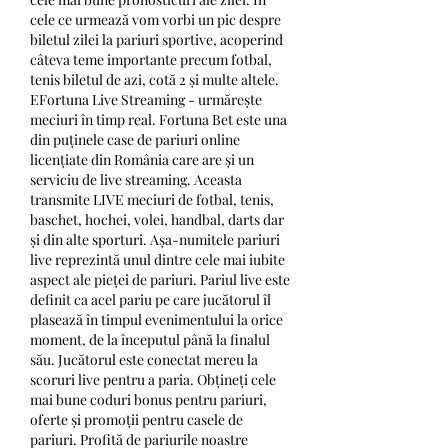
cele ce urmează vom vorbi un pic despre 
biletul zilei la pariuri sportive, acoperind 
câteva teme importante precum fotbal, 
tenis biletul de azi, cotă 2 și multe altele. 
EFortuna Live Streaming - urmărește 
meciuri în timp real. Fortuna Bet este una 
din puținele case de pariuri online 
licențiate din România care are și un 
serviciu de live streaming. Aceasta 
transmite LIVE meciuri de fotbal, tenis, 
baschet, hochei, volei, handbal, darts dar 
și din alte sporturi. Așa-numitele pariuri 
live reprezintă unul dintre cele mai iubite 
aspect ale pieței de pariuri. Pariul live este 
definit ca acel pariu pe care jucătorul îl 
plasează în timpul evenimentului la orice 
moment, de la începutul până la finalul 
său. Jucătorul este conectat mereu la 
scoruri live pentru a paria. Obțineți cele 
mai bune coduri bonus pentru pariuri, 
oferte și promoții pentru casele de 
pariuri. Profită de pariurile noastre 