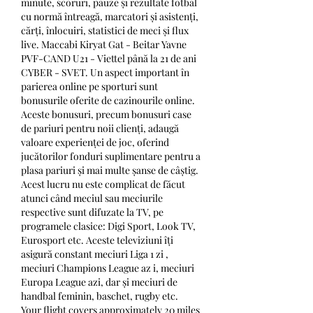
minute, scoruri, pauze și rezultate fotbal 
cu normă întreagă, marcatori și asistenți, 
cărți, înlocuiri, statistici de meci și flux 
live. Maccabi Kiryat Gat - Beitar Yavne 
PVF-CAND U21 - Viettel până la 21 de ani 
CYBER - SVET. Un aspect important în 
parierea online pe sporturi sunt 
bonusurile oferite de cazinourile online. 
Aceste bonusuri, precum bonusuri case 
de pariuri pentru noii clienți, adaugă 
valoare experienței de joc, oferind 
jucătorilor fonduri suplimentare pentru a 
plasa pariuri și mai multe șanse de câștig. 
Acest lucru nu este complicat de făcut 
atunci când meciul sau meciurile 
respective sunt difuzate la TV, pe 
programele clasice: Digi Sport, Look TV, 
Eurosport etc. Aceste televiziuni îți 
asigură constant meciuri Liga 1 zi , 
meciuri Champions League az i, meciuri 
Europa League azi, dar și meciuri de 
handbal feminin, baschet, rugby etc. 
Your flight covers approximately 20 miles 