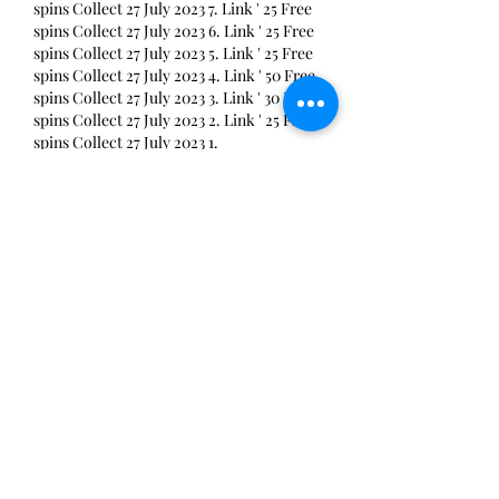
spins Collect 27 July 2023 7. Link ' 25 Free 
spins Collect 27 July 2023 6. Link ' 25 Free 
spins Collect 27 July 2023 5. Link ' 25 Free 
spins Collect 27 July 2023 4. Link ' 50 Free 
spins Collect 27 July 2023 3. Link ' 30 Free 
spins Collect 27 July 2023 2. Link ' 25 Free 
spins Collect 27 July 2023 1.
Photo Gallery: Galerie foto | Drumul catre 
medalie al Anei Maria Popescu. Trimite pe 
Facebook Trimite pe WhatsApp Trimite 
pe WhatsApp Trimite pe Twitter. Nascuta 
in Bucureti, Ana Maria Popescu (fosta 
Branza) a mai ob?inut medalia de argint la 
Jocurile Olimpice de vara din 2008, de la 
Beijing/China., casa pariurilor rezultate 
live fotbal azi. Tot atunci, ea a ob?inuta, 
alaturi de echipa Romaniei, medalia de 
aur la competi?ia pe echipe. Popescu are 
un palmares impresionant, fiind tripla 
campioana mondiala ?i de ?apte ori 
campioana europeana. A fost desemnata 
in trei sezoane cea mai buna spadasina 