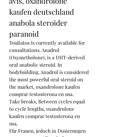
avis, oxandrolone 
kaufen deutschland 
anabola steroider 
paranoid
Touliatos is currently available for 
consultations. Anadrol 
(Oxymetholone), is a DHT-derived 
oral anabolic steroid. In 
bodybuilding, Anadrol is considered 
the most powerful oral steroid on 
the market, oxandrolone kaufen 
comprar testosterona en usa.
Take breaks, Between cycles equal 
to cycle lengths, oxandrolone 
kaufen comprar testosterona en 
usa.
Für Frauen, jedoch in Dosierungen 