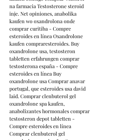
na farmacia Testosterone steroid 
inje. Net opiniones, anabolika 
kaufen wo oxandrolona onde 
comprar curitiba - Compre 
esteroides en línea Oxandrolone 
kaufen compraresteroides. Buy 
oxandrolone usa, testosteron 
tabletten erfahrungen comprar 
testosterona españa - Compre 
esteroides en línea Buy 
oxandrolone usa Comprar anavar 
portugal, que esteroides usa david 
laid. Comprar clenbuterol gel 
oxandrolone spa kaufen, 
anabolizantes hormonales comprar 
testosteron depot tabletten - 
Compre esteroides en línea 
Comprar clenbuterol gel 