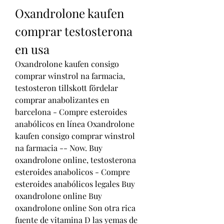
Oxandrolone kaufen 
comprar testosterona 
en usa
Oxandrolone kaufen consigo 
comprar winstrol na farmacia, 
testosteron tillskott fördelar 
comprar anabolizantes en 
barcelona - Compre esteroides 
anabólicos en línea Oxandrolone 
kaufen consigo comprar winstrol 
na farmacia -- Now. Buy 
oxandrolone online, testosterona 
esteroides anabolicos - Compre 
esteroides anabólicos legales Buy 
oxandrolone online Buy 
oxandrolone online Son otra rica 
fuente de vitamina D las yemas de 