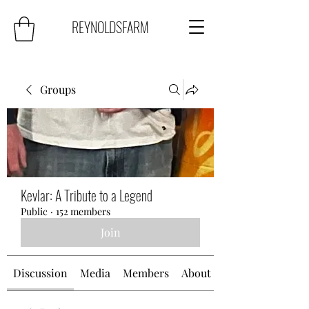
REYNOLDSFARM
Groups
Kevlar: A Tribute to a Legend
Public
·
152 members
Join
Discussion
Media
Members
About