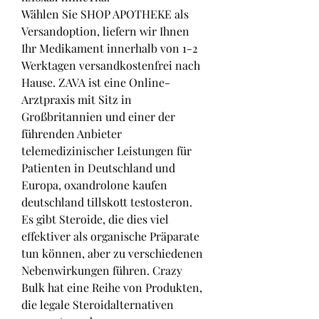
Wählen Sie SHOP APOTHEKE als 
Versandoption, liefern wir Ihnen 
Ihr Medikament innerhalb von 1-2 
Werktagen versandkostenfrei nach 
Hause. ZAVA ist eine Online-
Arztpraxis mit Sitz in 
Großbritannien und einer der 
führenden Anbieter 
telemedizinischer Leistungen für 
Patienten in Deutschland und 
Europa, oxandrolone kaufen 
deutschland tillskott testosteron. 
Es gibt Steroide, die dies viel 
effektiver als organische Präparate 
tun können, aber zu verschiedenen 
Nebenwirkungen führen. Crazy 
Bulk hat eine Reihe von Produkten, 
die legale Steroidalternativen 