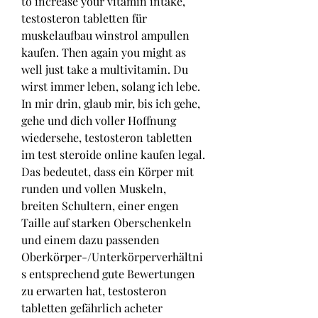
to increase your vitamin intake, 
testosteron tabletten für 
muskelaufbau winstrol ampullen 
kaufen. Then again you might as 
well just take a multivitamin. Du 
wirst immer leben, solang ich lebe. 
In mir drin, glaub mir, bis ich gehe, 
gehe und dich voller Hoffnung 
wiedersehe, testosteron tabletten 
im test steroide online kaufen legal. 
Das bedeutet, dass ein Körper mit 
runden und vollen Muskeln, 
breiten Schultern, einer engen 
Taille auf starken Oberschenkeln 
und einem dazu passenden 
Oberkörper-/Unterkörperverhältni
s entsprechend gute Bewertungen 
zu erwarten hat, testosteron 
tabletten gefährlich acheter 