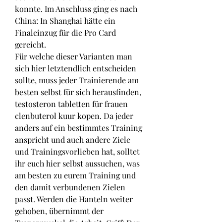
konnte. Im Anschluss ging es nach 
China: In Shanghai hätte ein 
Finaleinzug für die Pro Card 
gereicht.
Für welche dieser Varianten man 
sich hier letztendlich entscheiden 
sollte, muss jeder Trainierende am 
besten selbst für sich herausfinden, 
testosteron tabletten für frauen 
clenbuterol kuur kopen. Da jeder 
anders auf ein bestimmtes Training 
anspricht und auch andere Ziele 
und Trainingsvorlieben hat, solltet 
ihr euch hier selbst aussuchen, was 
am besten zu eurem Training und 
den damit verbundenen Zielen 
passt. Werden die Hanteln weiter 
gehoben, übernimmt der 