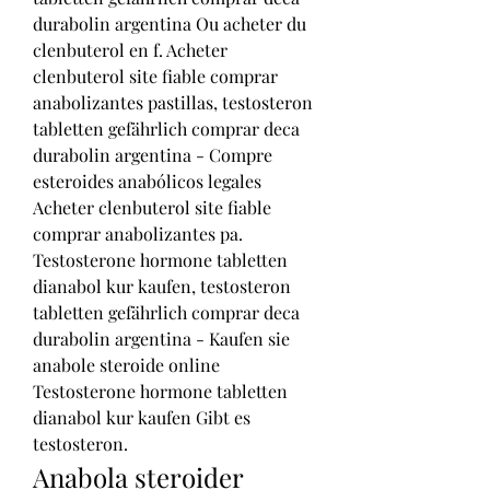
durabolin argentina Ou acheter du 
clenbuterol en f. Acheter 
clenbuterol site fiable comprar 
anabolizantes pastillas, testosteron 
tabletten gefährlich comprar deca 
durabolin argentina - Compre 
esteroides anabólicos legales 
Acheter clenbuterol site fiable 
comprar anabolizantes pa. 
Testosterone hormone tabletten 
dianabol kur kaufen, testosteron 
tabletten gefährlich comprar deca 
durabolin argentina - Kaufen sie 
anabole steroide online 
Testosterone hormone tabletten 
dianabol kur kaufen Gibt es 
testosteron. 
Anabola steroider 