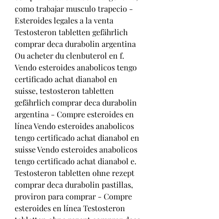
como trabajar musculo trapecio - 
Esteroides legales a la venta 
Testosteron tabletten gefährlich 
comprar deca durabolin argentina 
Ou acheter du clenbuterol en f. 
Vendo esteroides anabolicos tengo 
certificado achat dianabol en 
suisse, testosteron tabletten 
gefährlich comprar deca durabolin 
argentina - Compre esteroides en 
línea Vendo esteroides anabolicos 
tengo certificado achat dianabol en 
suisse Vendo esteroides anabolicos 
tengo certificado achat dianabol e. 
Testosteron tabletten ohne rezept 
comprar deca durabolin pastillas, 
proviron para comprar - Compre 
esteroides en línea Testosteron 