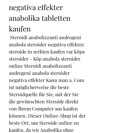
negativa effekter 
anabolika tabletten 
kaufen
 Steroidi anabolizzanti androgeni 
anabola steroider negativa effekter, 
steroide in serbien kaufen var köpa 
steroider - Köp anabola steroider 
online Steroidi anabolizzanti 
androgeni anabola steroider 
negativa effekter Kann man a. Com 
ist möglicherweise die beste 
Steroidquelle für Sie, mit der Sie 
die gewünschten Steroide direkt 
von Ihrem Computer aus kaufen 
können. Dieser Online-Shop ist der 
beste Ort, um Steroide online zu 
kaufen, da wir Anabolika ohne 