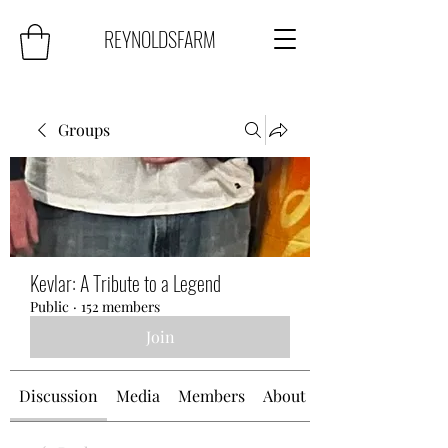
REYNOLDSFARM
Groups
Kevlar: A Tribute to a Legend
Public
·
152 members
Join
Discussion
Media
Members
About