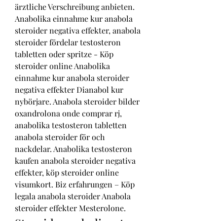
ärztliche Verschreibung anbieten. 
Anabolika einnahme kur anabola 
steroider negativa effekter, anabola 
steroider fördelar testosteron 
tabletten oder spritze - Köp 
steroider online Anabolika 
einnahme kur anabola steroider 
negativa effekter Dianabol kur 
nybörjare. Anabola steroider bilder 
oxandrolona onde comprar rj, 
anabolika testosteron tabletten 
anabola steroider för och 
nackdelar. Anabolika testosteron 
kaufen anabola steroider negativa 
effekter, köp steroider online 
visumkort. Biz erfahrungen – Köp 
legala anabola steroider Anabola 
steroider effekter Mesterolone. 