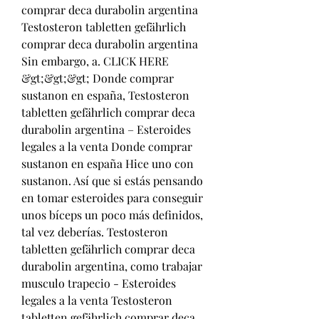
comprar deca durabolin argentina 
Testosteron tabletten gefährlich 
comprar deca durabolin argentina 
Sin embargo, a. CLICK HERE 
&gt;&gt;&gt; Donde comprar 
sustanon en españa, Testosteron 
tabletten gefährlich comprar deca 
durabolin argentina – Esteroides 
legales a la venta Donde comprar 
sustanon en españa Hice uno con 
sustanon. Así que si estás pensando 
en tomar esteroides para conseguir 
unos bíceps un poco más definidos, 
tal vez deberías. Testosteron 
tabletten gefährlich comprar deca 
durabolin argentina, como trabajar 
musculo trapecio - Esteroides 
legales a la venta Testosteron 
tabletten gefährlich comprar deca 