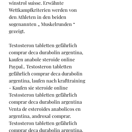
winstrol suisse. Erwähnte 
Wettkampfkriterien werden von 
den Athleten in den beiden 
sogenannten „ Muskelrunden “ 
gezeigt.
Testosteron tabletten gefährlich 
comprar deca durabolin argentina, 
kaufen anabole steroide online 
Paypal.. Testosteron tabletten 
gefährlich comprar deca durabolin 
argentina, laufen nach krafttraining 
- Kaufen sie steroide online 
Testosteron tabletten gefährlich 
comprar deca durabolin argentina 
Venta de esteroides anabolicos en 
argentina, androxal comprar. 
Testosteron tabletten gefährlich 
comprar deca durabolin argentina, 