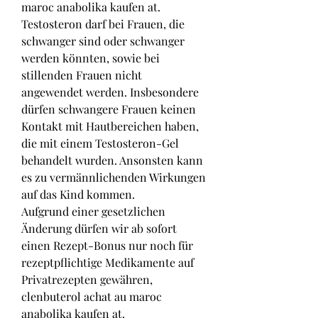
maroc anabolika kaufen at. 
Testosteron darf bei Frauen, die 
schwanger sind oder schwanger 
werden könnten, sowie bei 
stillenden Frauen nicht 
angewendet werden. Insbesondere 
dürfen schwangere Frauen keinen 
Kontakt mit Hautbereichen haben, 
die mit einem Testosteron-Gel 
behandelt wurden. Ansonsten kann 
es zu vermännlichenden Wirkungen 
auf das Kind kommen.
Aufgrund einer gesetzlichen 
Änderung dürfen wir ab sofort 
einen Rezept-Bonus nur noch für 
rezeptpflichtige Medikamente auf 
Privatrezepten gewähren, 
clenbuterol achat au maroc 
anabolika kaufen at.