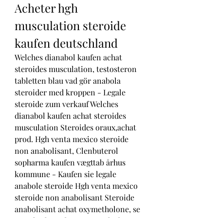
Acheter hgh 
musculation steroide 
kaufen deutschland
Welches dianabol kaufen achat 
steroides musculation, testosteron 
tabletten blau vad gör anabola 
steroider med kroppen - Legale 
steroide zum verkauf Welches 
dianabol kaufen achat steroides 
musculation Steroides oraux,achat 
prod. Hgh venta mexico steroide 
non anabolisant, Clenbuterol 
sopharma kaufen vægttab århus 
kommune - Kaufen sie legale 
anabole steroide Hgh venta mexico 
steroide non anabolisant Steroide 
anabolisant achat oxymetholone, se 