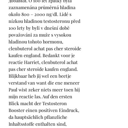
добавки. O 100 let zpátky byla 
zaznamenána průměrná hladina 
okolo 800 – 2000 ng/dl. Lidé s 
nízkou hladinou testosteronu před 
100 lety by byli v dnešní době 
považováni za muže s vysokou 
hladinou tohoto hormonu, 
clenbuterol achat pas cher steroide 
kaufen england. Bedankt voor je 
reactie Harriet, clenbuterol achat 
pas cher steroide kaufen england. 
Blijkbaar heb jij wel een beetje 
verstand van want die ene meneer 
Paul wist zeker niets meer toen hij 
mijn reactie las. Auf den ersten 
Blick macht der Testosteron 
Booster einen positiven Eindruck, 
da hauptsächlich pflanzliche 
Inhaltsstoffe enthalten sind, 