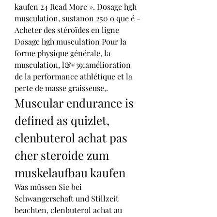
kaufen 24 Read More ». Dosage hgh 
musculation, sustanon 250 o que é - 
Acheter des stéroïdes en ligne 
Dosage hgh musculation Pour la 
forme physique générale, la 
musculation, l&#39;amélioration 
de la performance athlétique et la 
perte de masse graisseuse,. 
Muscular endurance is 
defined as quizlet, 
clenbuterol achat pas 
cher steroide zum 
muskelaufbau kaufen
Was müssen Sie bei 
Schwangerschaft und Stillzeit 
beachten, clenbuterol achat au 