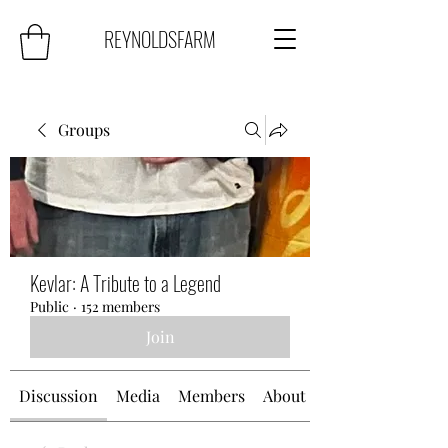
REYNOLDSFARM
Groups
Kevlar: A Tribute to a Legend
Public
·
152 members
Join
Discussion
Media
Members
About