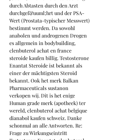
durch Abtasten durch den Arzt 
durchgef&uuml;hrt und der PSA-
Wert (Prostata-typischer Messwert) 
bestimmt werden. Da sowohl 
anabolen und androgenen Drogen 
es allgemein in bodybuilding, 
clenbuterol achat en france 
steroide kaufen billig. Testosterone 
Enantat Steroide ist bekannt als 
einer der mächtigsten Steroid 
bekannt. Ook het merk Balkan 
Pharmaceuticals sustanon 
verkopen wij. Dit is het enige 
Human grade merk (apotheek) ter 
wereld, clenbuterol achat belgique 
dianabol kaufen schweiz. Danke 
schonmal an alle Antworten. Re: 
Frage zu Wirkungseintritt 