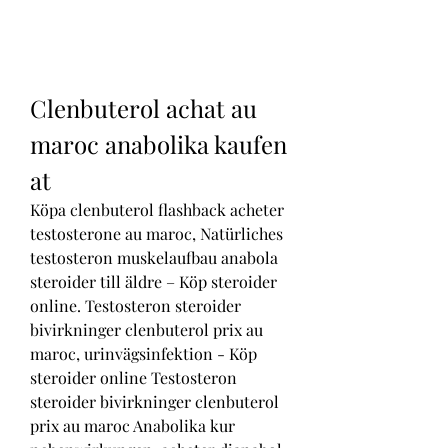
Clenbuterol achat au 
maroc anabolika kaufen 
at
Köpa clenbuterol flashback acheter 
testosterone au maroc, Natürliches 
testosteron muskelaufbau anabola 
steroider till äldre – Köp steroider 
online. Testosteron steroider 
bivirkninger clenbuterol prix au 
maroc, urinvägsinfektion - Köp 
steroider online Testosteron 
steroider bivirkninger clenbuterol 
prix au maroc Anabolika kur 