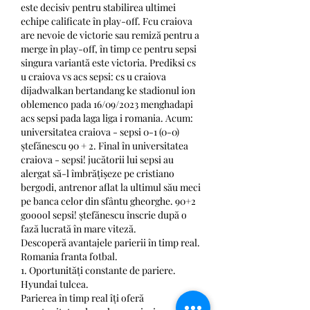
este decisiv pentru stabilirea ultimei 
echipe calificate în play-off. Fcu craiova 
are nevoie de victorie sau remiză pentru a 
merge în play-off, în timp ce pentru sepsi 
singura variantă este victoria. Prediksi cs 
u craiova vs acs sepsi: cs u craiova 
dijadwalkan bertandang ke stadionul ion 
oblemenco pada 16/09/2023 menghadapi 
acs sepsi pada laga liga i romania. Acum: 
universitatea craiova - sepsi 0-1 (0-0) 
ștefănescu 90 + 2. Final în universitatea 
craiova - sepsi! jucătorii lui sepsi au 
alergat să-l îmbrățișeze pe cristiano 
bergodi, antrenor aflat la ultimul său meci 
pe banca celor din sfântu gheorghe. 90+2 
gooool sepsi! ștefănescu înscrie după o 
fază lucrată în mare viteză. 
Descoperă avantajele parierii în timp real. 
Romania franta fotbal.
1. Oportunități constante de pariere. 
Hyundai tulcea.
Parierea în timp real îți oferă 