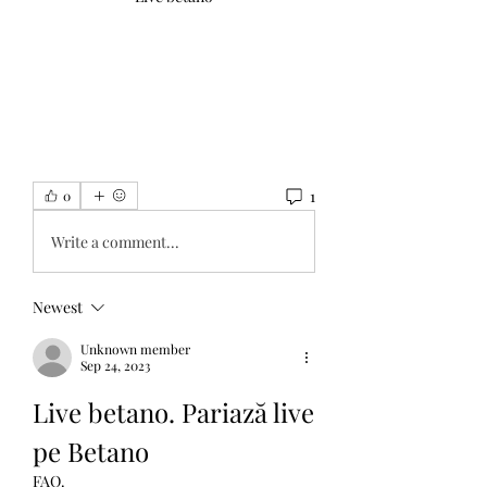
1
0
Write a comment...
Newest
Unknown member
Sep 24, 2023
Live betano. Pariază live 
pe Betano
FAQ.