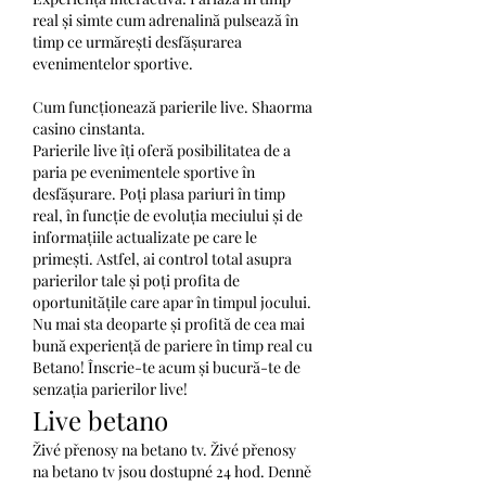
real și simte cum adrenalină pulsează în 
timp ce urmărești desfășurarea 
evenimentelor sportive.
Cum funcționează parierile live. Shaorma 
casino cinstanta.
Parierile live îți oferă posibilitatea de a 
paria pe evenimentele sportive în 
desfășurare. Poți plasa pariuri în timp 
real, în funcție de evoluția meciului și de 
informațiile actualizate pe care le 
primești. Astfel, ai control total asupra 
parierilor tale și poți profita de 
oportunitățile care apar în timpul jocului.
Nu mai sta deoparte și profită de cea mai 
bună experiență de pariere în timp real cu 
Betano! Înscrie-te acum și bucură-te de 
senzația parierilor live!
Live betano
Živé přenosy na betano tv. Živé přenosy 
na betano tv jsou dostupné 24 hod. Denně 