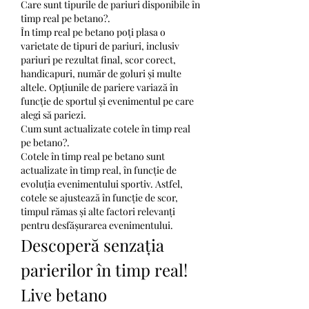
Care sunt tipurile de pariuri disponibile în 
timp real pe betano?.
În timp real pe betano poți plasa o 
varietate de tipuri de pariuri, inclusiv 
pariuri pe rezultat final, scor corect, 
handicapuri, număr de goluri și multe 
altele. Opțiunile de pariere variază în 
funcție de sportul și evenimentul pe care 
alegi să pariezi.
Cum sunt actualizate cotele în timp real 
pe betano?.
Cotele în timp real pe betano sunt 
actualizate în timp real, în funcție de 
evoluția evenimentului sportiv. Astfel, 
cotele se ajustează în funcție de scor, 
timpul rămas și alte factori relevanți 
pentru desfășurarea evenimentului.
Descoperă senzația 
parierilor în timp real! 
Live betano