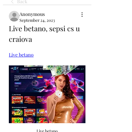
Back
Anonymous
September 24, 2023
Live betano, sepsi cs u 
craiova
Live betano
Live betano