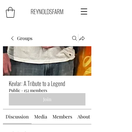
REYNOLDSFARM
Groups
Kevlar: A Tribute to a Legend
Public
·
152 members
Join
Discussion
Media
Members
About