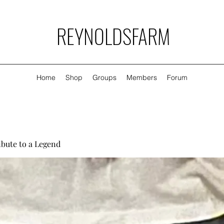
REYNOLDSFARM
Home
Shop
Groups
Members
Forum
ibute to a Legend