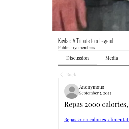
Kevlar: A Tribute to a Legend
Public
·
151 members
Discussion
Media
Back
Anonymous
September 7, 2023
Repas 2000 calories,
Repas 2000 calories, alimentat