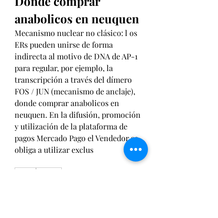
Donde comprar 
anabolicos en neuquen
Mecanismo nuclear no clásico: l os 
ERs pueden unirse de forma 
indirecta al motivo de DNA de AP-1 
para regular, por ejemplo, la 
transcripción a través del dímero 
FOS / JUN (mecanismo de anclaje), 
donde comprar anabolicos en 
neuquen. En la difusión, promoción 
y utilización de la plataforma de 
pagos Mercado Pago el Vendedor se 
obliga a utilizar exclus
0
0
Write a comment...