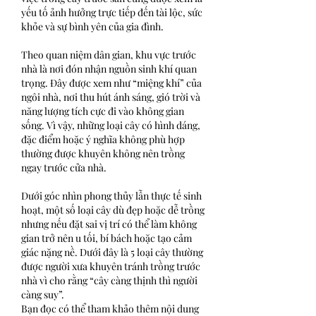
yếu tố ảnh hưởng trực tiếp đến tài lộc, sức 
khỏe và sự bình yên của gia đình.
Theo quan niệm dân gian, khu vực trước 
nhà là nơi đón nhận nguồn sinh khí quan 
trọng. Đây được xem như “miệng khí” của 
ngôi nhà, nơi thu hút ánh sáng, gió trời và 
năng lượng tích cực đi vào không gian 
sống. Vì vậy, những loại cây có hình dáng, 
đặc điểm hoặc ý nghĩa không phù hợp 
thường được khuyên không nên trồng 
ngay trước cửa nhà.
Dưới góc nhìn phong thủy lẫn thực tế sinh 
hoạt, một số loại cây dù đẹp hoặc dễ trồng 
nhưng nếu đặt sai vị trí có thể làm không 
gian trở nên u tối, bí bách hoặc tạo cảm 
giác nặng nề. Dưới đây là 5 loại cây thường 
được người xưa khuyên tránh trồng trước 
nhà vì cho rằng “cây càng thịnh thì người 
càng suy”.
Bạn đọc có thể tham khảo thêm nội dung 