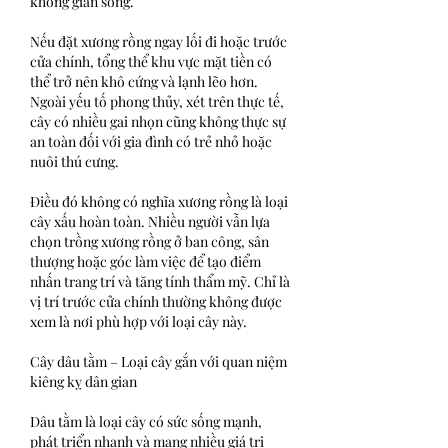
không gian sống.
Nếu đặt xương rồng ngay lối đi hoặc trước 
cửa chính, tổng thể khu vực mặt tiền có 
thể trở nên khô cứng và lạnh lẽo hơn. 
Ngoài yếu tố phong thủy, xét trên thực tế, 
cây có nhiều gai nhọn cũng không thực sự 
an toàn đối với gia đình có trẻ nhỏ hoặc 
nuôi thú cưng.
Điều đó không có nghĩa xương rồng là loại 
cây xấu hoàn toàn. Nhiều người vẫn lựa 
chọn trồng xương rồng ở ban công, sân 
thượng hoặc góc làm việc để tạo điểm 
nhấn trang trí và tăng tính thẩm mỹ. Chỉ là 
vị trí trước cửa chính thường không được 
xem là nơi phù hợp với loại cây này.
Cây dâu tằm – Loại cây gắn với quan niệm 
kiêng kỵ dân gian
Dâu tằm là loại cây có sức sống mạnh, 
phát triển nhanh và mang nhiều giá trị 