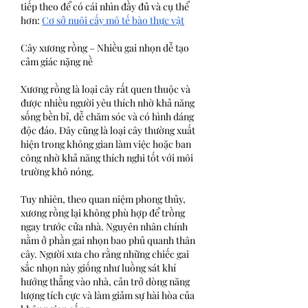
tiếp theo để có cái nhìn đầy đủ và cụ thể 
hơn: 
Cơ sở nuôi cấy mô tế bào thực vật
Cây xương rồng – Nhiều gai nhọn dễ tạo 
cảm giác nặng nề
Xương rồng là loại cây rất quen thuộc và 
được nhiều người yêu thích nhờ khả năng 
sống bền bỉ, dễ chăm sóc và có hình dáng 
độc đáo. Đây cũng là loại cây thường xuất 
hiện trong không gian làm việc hoặc ban 
công nhờ khả năng thích nghi tốt với môi 
trường khô nóng.
Tuy nhiên, theo quan niệm phong thủy, 
xương rồng lại không phù hợp để trồng 
ngay trước cửa nhà. Nguyên nhân chính 
nằm ở phần gai nhọn bao phủ quanh thân 
cây. Người xưa cho rằng những chiếc gai 
sắc nhọn này giống như luồng sát khí 
hướng thẳng vào nhà, cản trở dòng năng 
lượng tích cực và làm giảm sự hài hòa của 